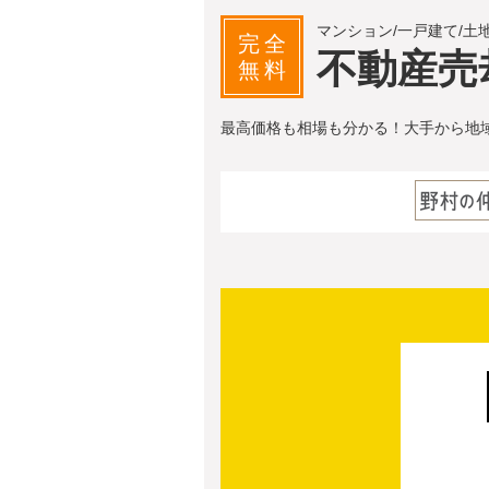
マンション/一戸建て/土
完全
不動産売
無料
最高価格も相場も分かる！大手から地