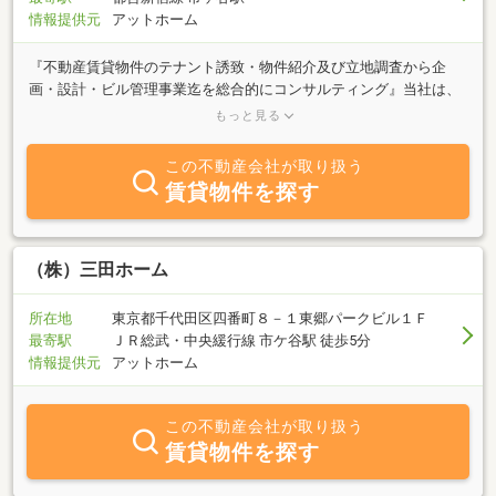
情報提供元
アットホーム
『不動産賃貸物件のテナント誘致・物件紹介及び立地調査から企
画・設計・ビル管理事業迄を総合的にコンサルティング』当社は、
現在の不動産及び建設に関する手法が、個々にバラバラにおこなわ
もっと見る
れている現状に対し、立地調査から企画、設計、テナント導入、ビ
ル管理事業 迄を総合的にコンサルティングしております。又、施主
この不動産会社が取り扱う
が見落としがちなビル竣工後のテナントの退去・入居、リフォー
賃貸物件を探す
ム、メンテナンス、金銭の精算等の施主が面倒と考えている日常の
対応をきめ 細やかに実施、管理、運営いたします。ぜひお気軽にご
相談ください。
（株）三田ホーム
所在地
東京都千代田区四番町８－１東郷パークビル１Ｆ
最寄駅
ＪＲ総武・中央緩行線 市ケ谷駅 徒歩5分
情報提供元
アットホーム
この不動産会社が取り扱う
賃貸物件を探す