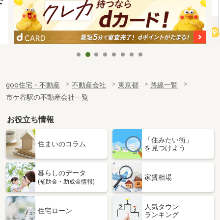
goo住宅・不動産
不動産会社
東京都
路線一覧
市ケ谷駅の不動産会社一覧
お役立ち情報
「住みたい街」
住まいのコラム
を見つけよう
暮らしのデータ
家賃相場
(補助金・助成金情報)
人気タウン
住宅ローン
ランキング