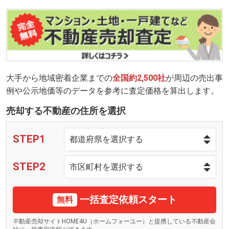
大手から地域密着企業までの
全国約2,500社
が周辺の売出事
例や公示地価等のデータを参考に査定価格を算出します。
売却する不動産の住所を選択
STEP1
STEP2
一括査定依頼スタート
無料
不動産売却サイトHOME4U（ホームフォーユー）と提携している不動産会