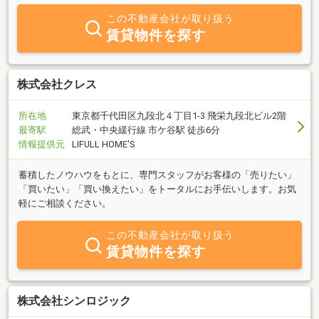
この不動産会社が取り扱う
賃貸物件を探す
株式会社クレス
所在地
東京都千代田区九段北４丁目1-3 飛栄九段北ビル2階
最寄駅
総武・中央緩行線 市ケ谷駅 徒歩6分
情報提供元
LIFULL HOME'S
蓄積したノウハウをもとに、専門スタッフがお客様の「売りたい」
「買いたい」「買い換えたい」をトータルにお手伝いします。お気
軽にご相談ください。
この不動産会社が取り扱う
賃貸物件を探す
株式会社シンロジック