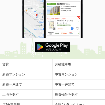
賃貸
月極駐車場
新築マンション
中古マンション
新築一戸建て
中古一戸建て
土地を探す
投資物件を探す
店舗/事業用
倉庫/トランクルーム