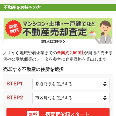
不動産をお持ちの方
大手から地域密着企業までの
全国約2,500社
が周辺の売出事
例や公示地価等のデータを参考に査定価格を算出します。
売却する不動産の住所を選択
STEP1
STEP2
一括査定依頼スタート
無料