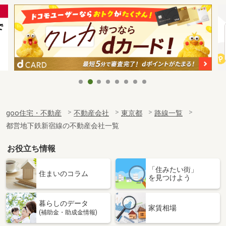
goo住宅・不動産
不動産会社
東京都
路線一覧
都営地下鉄新宿線の不動産会社一覧
お役立ち情報
「住みたい街」
住まいのコラム
を見つけよう
暮らしのデータ
家賃相場
(補助金・助成金情報)