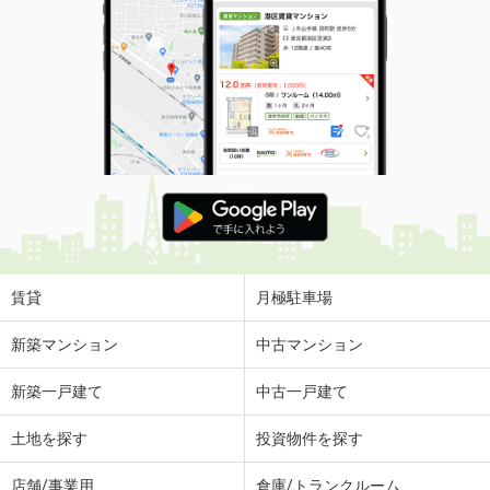
賃貸
月極駐車場
新築マンション
中古マンション
新築一戸建て
中古一戸建て
土地を探す
投資物件を探す
店舗/事業用
倉庫/トランクルーム