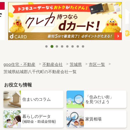
goo住宅・不動産
不動産会社
茨城県
市区一覧
茨城県結城郡八千代町の不動産会社一覧
お役立ち情報
「住みたい街」
住まいのコラム
を見つけよう
暮らしのデータ
家賃相場
(補助金・助成金情報)