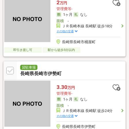
2
万円
管理費等-
1ヶ月
なし
面積
-
ＪＲ長崎本線 長崎駅 徒歩18分
その他の交通
長崎県長崎市桶屋町
即引き渡し可
駅から徒歩5分以内
貸駐車場
長崎県長崎市伊勢町
3.30
万円
管理費等-
1ヶ月
なし
面積
-
ＪＲ長崎本線 長崎駅 徒歩24分
その他の交通
長崎県長崎市伊勢町