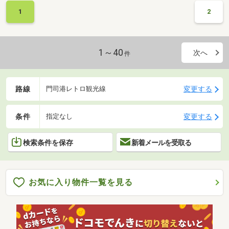
1
2
1～40
次へ
件
路線
変更する
門司港レトロ観光線
条件
変更する
指定なし
検索条件を保存
新着メールを受取る
お気に入り物件一覧を見る