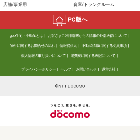
店舗/事業用
倉庫/トランクルーム
PC版へ
goo住宅・不動産とは
お客さまご利用端末からの情報の外部送信について
物件に関するお問合せの流れ
情報提供元
不動産情報に関する免責事項
個人情報の取り扱いについて
消費税に関する表記について
プライバシーポリシー
ヘルプ
お問い合わせ
運営会社
©NTT DOCOMO