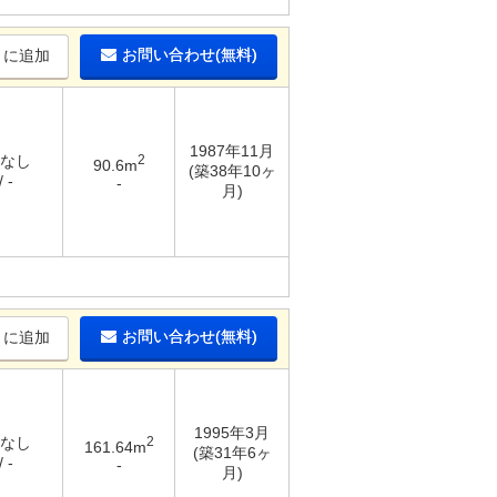
お問い合わせ(無料)
りに追加
1987年11月
 なし
2
90.6m
(築38年10ヶ
 -
-
月)
お問い合わせ(無料)
りに追加
1995年3月
 なし
2
161.64m
(築31年6ヶ
 -
-
月)