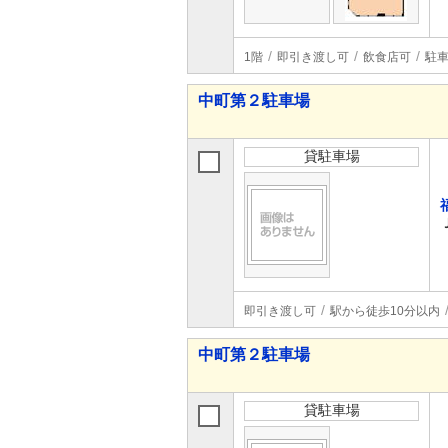
1階
即引き渡し可
飲食店可
駐車
中町第２駐車場
貸駐車場
即引き渡し可
駅から徒歩10分以内
中町第２駐車場
貸駐車場