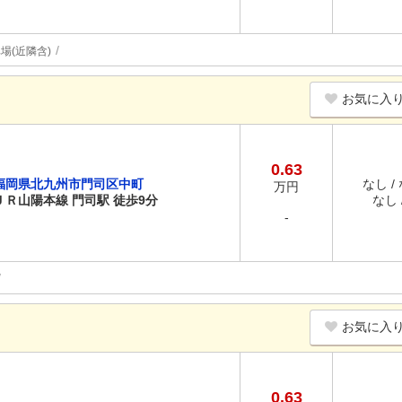
場(近隣含)
お気に入
0.63
福岡県北九州市門司区中町
なし /
万円
ＪＲ山陽本線 門司駅 徒歩9分
なし /
-
お気に入
0.63