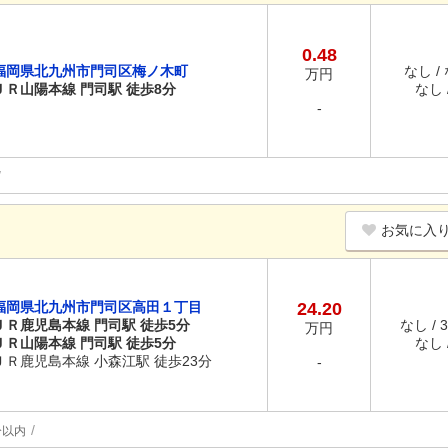
0.48
福岡県北九州市門司区梅ノ木町
なし /
万円
ＪＲ山陽本線 門司駅 徒歩8分
なし /
-
お気に入
福岡県北九州市門司区高田１丁目
24.20
ＪＲ鹿児島本線 門司駅 徒歩5分
なし / 
万円
ＪＲ山陽本線 門司駅 徒歩5分
なし /
ＪＲ鹿児島本線 小森江駅 徒歩23分
-
分以内