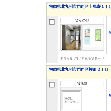
福岡県北九州市門司区上馬寄１丁
貸その他
即引き渡し可
駐車場(近隣含)
福岡県北九州市門司区柳町２丁目
貸店舗