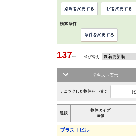
路線を変更する
駅を変更する
検索条件
条件を変更する
137
件
並び替え
テキスト表示
チェックした物件を一括で
物件タイプ
選択
画像
プラスＩビル