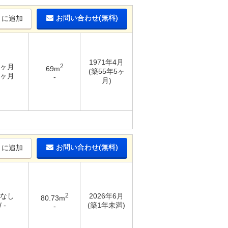
お問い合わせ(無料)
りに追加
1971年4月
2ヶ月
2
69m
(築55年5ヶ
2ヶ月
-
月)
お問い合わせ(無料)
りに追加
 なし
2
2026年6月
80.73m
 -
(築1年未満)
-