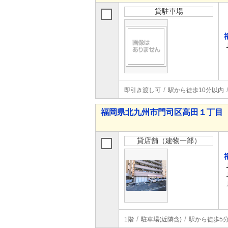
貸駐車場
即引き渡し可
駅から徒歩10分以内
福岡県北九州市門司区高田１丁目
貸店舗（建物一部）
1階
駐車場(近隣含)
駅から徒歩5