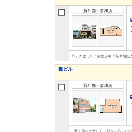
貸店舗・事務所
即引き渡し可
飲食店可
駐車場(近
雛ビル
貸店舗・事務所
1階
即引き渡し可
駅から徒歩15