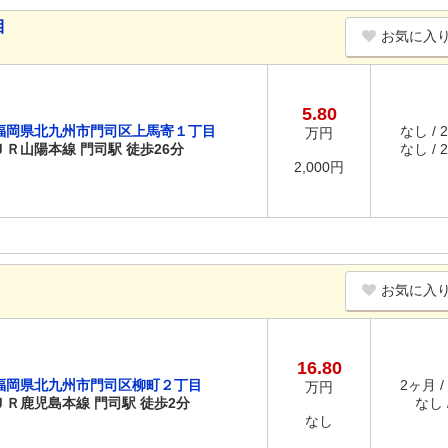
目
お気に入
5.80
福岡県北九州市門司区上馬寄１丁目
なし / 
万円
ＪＲ山陽本線 門司駅 徒歩26分
なし / 
2,000円
お気に入
16.80
福岡県北九州市門司区柳町２丁目
2ヶ月 /
万円
ＪＲ鹿児島本線 門司駅 徒歩2分
なし /
なし