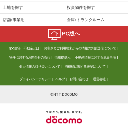
土地を探す
投資物件を探す
店舗/事業用
倉庫/トランクルーム
PC版へ
goo住宅・不動産とは
お客さまご利用端末からの情報の外部送信について
物件に関するお問合せの流れ
情報提供元
不動産情報に関する免責事項
個人情報の取り扱いについて
消費税に関する表記について
プライバシーポリシー
ヘルプ
お問い合わせ
運営会社
©NTT DOCOMO