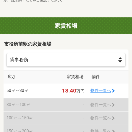
か、自治体HPなどをご確認ください。
家賃相場
市役所前駅の家賃相場
広さ
家賃相場
物件
18.40
50㎡～80㎡
物件一覧へ
万円
80㎡～100㎡
-
物件一覧へ
100㎡～150㎡
-
物件一覧へ
150㎡～200㎡
-
物件一覧へ