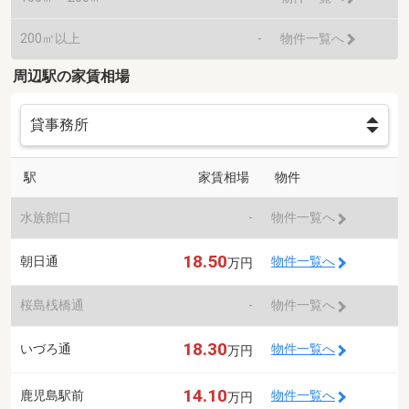
200㎡以上
-
物件一覧へ
周辺駅の家賃相場
駅
家賃相場
物件
水族館口
-
物件一覧へ
18.50
朝日通
物件一覧へ
万円
桜島桟橋通
-
物件一覧へ
18.30
いづろ通
物件一覧へ
万円
14.10
鹿児島駅前
物件一覧へ
万円