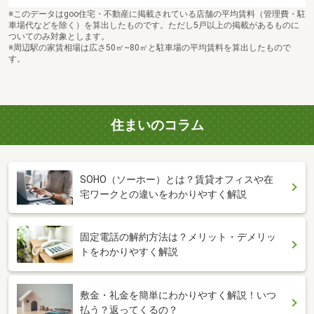
※このデータはgoo住宅・不動産に掲載されている店舗の平均賃料（管理費・駐
車場代などを除く）を算出したものです。ただし5戸以上の掲載があるものに
ついてのみ対象とします。
※周辺駅の家賃相場は広さ50㎡~80㎡と駐車場の平均賃料を算出したもので
す。
住まいのコラム
SOHO（ソーホー）とは？賃貸オフィスや在
宅ワークとの違いをわかりやすく解説
固定電話の解約方法は？メリット・デメリッ
トをわかりやすく解説
敷金・礼金を簡単にわかりやすく解説！いつ
払う？返ってくるの？