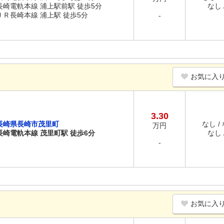
長崎電軌本線 浦上駅前駅 徒歩5分
なし /
ＪＲ長崎本線 浦上駅 徒歩5分
-
お気に入
3.30
長崎県長崎市茂里町
なし /
万円
長崎電軌本線 茂里町駅 徒歩6分
なし /
-
お気に入