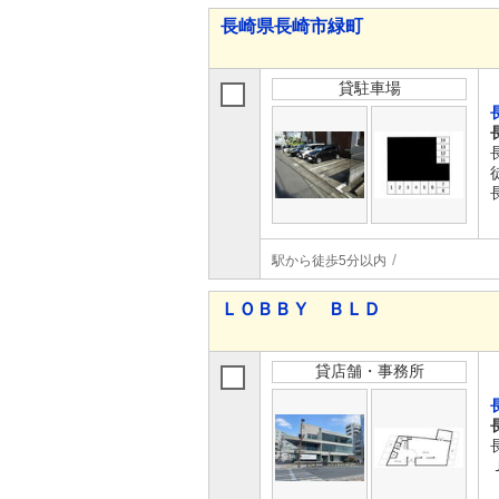
長崎県長崎市緑町
貸駐車場
駅から徒歩5分以内
ＬＯＢＢＹ ＢＬＤ
貸店舗・事務所