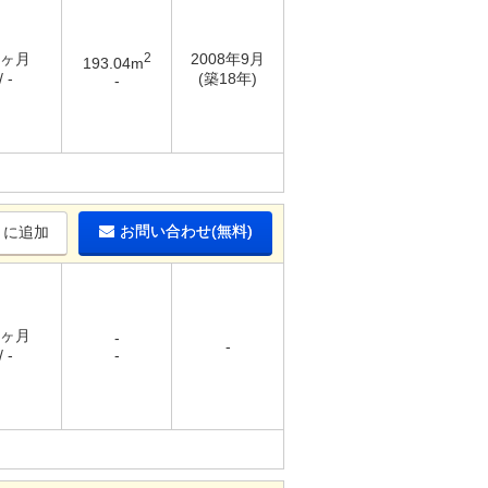
6ヶ月
2
2008年9月
193.04m
 -
(築18年)
-
お問い合わせ(無料)
りに追加
1ヶ月
-
-
 -
-