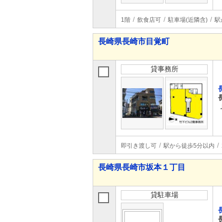
1階
飲食店可
駐車場(近隣含)
駅
長崎県長崎市目覚町
貸事務所
即引き渡し可
駅から徒歩5分以内
長崎県長崎市坂本１丁目
貸駐車場