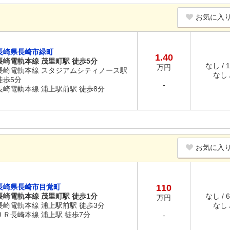
お気に入
長崎県長崎市緑町
1.40
長崎電軌本線 茂里町駅 徒歩5分
なし / 
万円
長崎電軌本線 スタジアムシティノース駅
なし /
徒歩5分
-
長崎電軌本線 浦上駅前駅 徒歩8分
お気に入
長崎県長崎市目覚町
110
長崎電軌本線 茂里町駅 徒歩1分
なし / 
万円
長崎電軌本線 浦上駅前駅 徒歩3分
なし /
ＪＲ長崎本線 浦上駅 徒歩7分
-