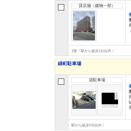
貸店舗（建物一部）
1階
駅から徒歩1分以内
緑町駐車場
貸駐車場
駅から徒歩5分以内