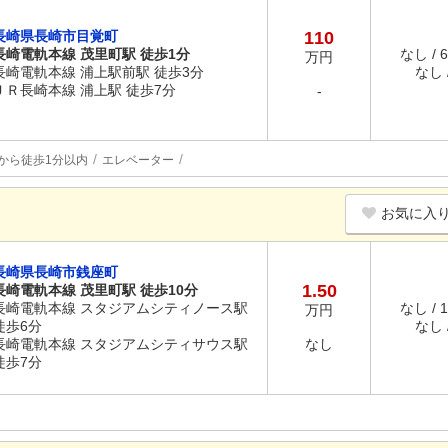
長崎県長崎市目覚町
110
長崎電軌本線 茂里町駅 徒歩1分
なし / 
万円
長崎電軌本線 浦上駅前駅 徒歩3分
なし /
ＪＲ長崎本線 浦上駅 徒歩7分
-
から徒歩1分以内
エレベーター
お気に入
長崎県長崎市銭座町
1.50
長崎電軌本線 茂里町駅 徒歩10分
長崎電軌本線 スタジアムシティノース駅
なし / 
万円
徒歩6分
なし /
長崎電軌本線 スタジアムシティサウス駅
なし
徒歩7分