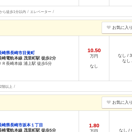
から徒歩1分以内
エレベーター
お気に入
10.50
長崎県長崎市目覚町
なし / 
万円
長崎電軌本線 茂里町駅 徒歩2分
なし /
ＪＲ長崎本線 浦上駅 徒歩5分
なし
2階以上
お気に入
長崎県長崎市坂本１丁目
1.80
長崎電軌本線 茂里町駅 徒歩5分
なし /
万円