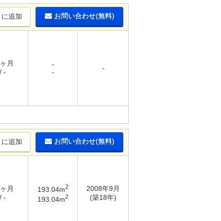
お問い合わせ(無料)
りに追加
1ヶ月
-
-
 -
-
お問い合わせ(無料)
りに追加
2
6ヶ月
2008年9月
193.04m
2
 -
(築18年)
193.04m