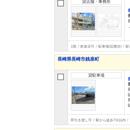
貸店舗・事務所
1階
飲食店可
駐車場(近隣含)
駅
長崎県長崎市銭座町
貸駐車場
即引き渡し可
駅から徒歩7分以内