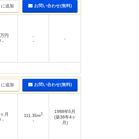
お問い合わせ(無料)
りに追加
1万円
-
-
 -
-
お問い合わせ(無料)
りに追加
1988年5月
2ヶ月
2
111.35m
(築38年4ヶ
 -
-
月)