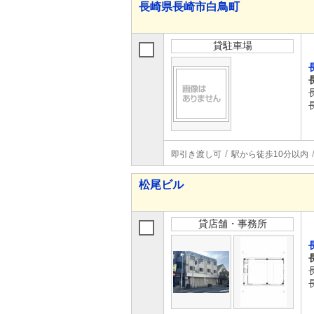
長崎県長崎市白鳥町
貸駐車場
即引き渡し可
駅から徒歩10分以内
松尾ビル
貸店舗・事務所