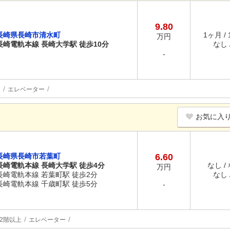
9.80
長崎県長崎市清水町
1ヶ月 /
万円
長崎電軌本線 長崎大学駅 徒歩10分
なし /
-
内
エレベーター
お気に入
長崎県長崎市若葉町
6.60
長崎電軌本線 長崎大学駅 徒歩4分
なし /
万円
長崎電軌本線 若葉町駅 徒歩2分
なし /
長崎電軌本線 千歳町駅 徒歩5分
-
2階以上
エレベーター