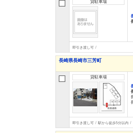
貸駐車場
即引き渡し可
長崎県長崎市三芳町
貸駐車場
即引き渡し可
駅から徒歩5分以内