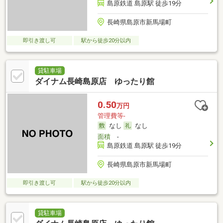
島原鉄道 島原駅 徒歩19分
長崎県島原市新馬場町
即引き渡し可
駅から徒歩20分以内
貸駐車場
ダイナム長崎島原店 ゆったり館
0.50
万円
管理費等-
なし
なし
面積
-
島原鉄道 島原駅 徒歩19分
長崎県島原市新馬場町
即引き渡し可
駅から徒歩20分以内
貸駐車場