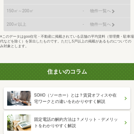
150㎡～200㎡
-
物件一覧へ
200㎡以上
-
物件一覧へ
※このデータはgoo住宅・不動産に掲載されている店舗の平均賃料（管理費・駐車場
代などを除く）を算出したものです。ただし5戸以上の掲載があるものについての
み対象とします。
住まいのコラム
SOHO（ソーホー）とは？賃貸オフィスや在
宅ワークとの違いをわかりやすく解説
固定電話の解約方法は？メリット・デメリッ
トをわかりやすく解説