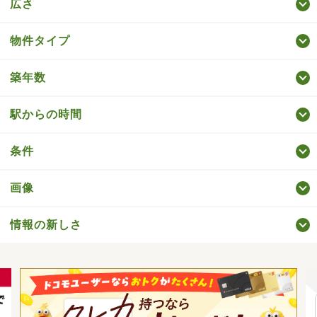
広さ
物件タイプ
築年数
駅からの時間
条件
画像
情報の新しさ