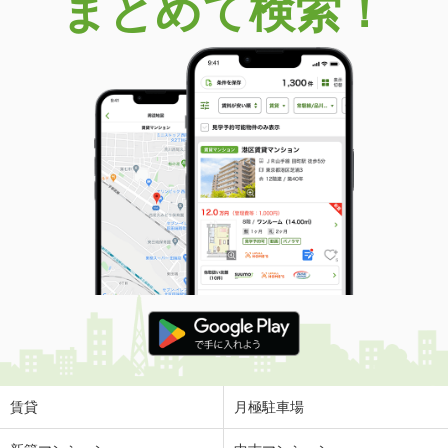
まとめて検索！
賃貸
月極駐車場