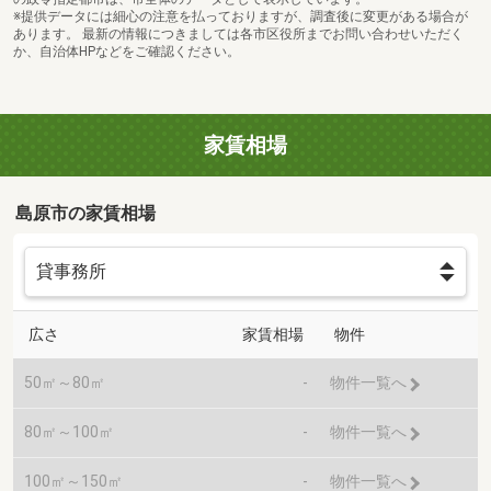
※提供データには細心の注意を払っておりますが、調査後に変更がある場合が
あります。 最新の情報につきましては各市区役所までお問い合わせいただく
か、自治体HPなどをご確認ください。
家賃相場
島原市の家賃相場
広さ
家賃相場
物件
50㎡～80㎡
-
物件一覧へ
80㎡～100㎡
-
物件一覧へ
100㎡～150㎡
-
物件一覧へ