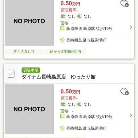
0.50
万円
管理費等-
なし
なし
面積
-
島原鉄道 島原駅 徒歩19分
長崎県島原市新馬場町
即引き渡し可
駅から徒歩20分以内
貸駐車場
ダイナム長崎島原店 ゆったり館
0.50
万円
管理費等-
なし
なし
面積
-
島原鉄道 島原駅 徒歩19分
長崎県島原市新馬場町