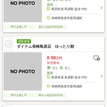
面積
-
島原鉄道 島原駅 徒歩19分
長崎県島原市新馬場町
即引き渡し可
駅から徒歩20分以内
貸駐車場
ダイナム長崎島原店 ゆったり館
0.50
万円
管理費等-
なし
なし
面積
-
島原鉄道 島原駅 徒歩19分
長崎県島原市新馬場町
即引き渡し可
駅から徒歩20分以内