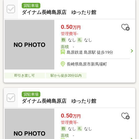
貸駐車場
ダイナム長崎島原店 ゆったり館
0.50
万円
管理費等-
なし
なし
面積
-
島原鉄道 島原駅 徒歩19分
長崎県島原市新馬場町
即引き渡し可
駅から徒歩20分以内
貸駐車場
ダイナム長崎島原店 ゆったり館
0.50
万円
管理費等-
なし
なし
面積
-