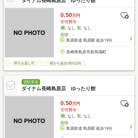
ダイナム長崎島原店 ゆったり館
0.50
万円
管理費等-
なし
なし
面積
-
島原鉄道 島原駅 徒歩19分
長崎県島原市新馬場町
即引き渡し可
駅から徒歩20分以内
貸駐車場
ダイナム長崎島原店 ゆったり館
0.50
万円
管理費等-
なし
なし
面積
-
島原鉄道 島原駅 徒歩19分