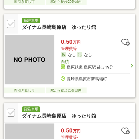
即引き渡し可
駅から徒歩20分以内
貸駐車場
ダイナム長崎島原店 ゆったり館
0.50
万円
管理費等-
なし
なし
面積
-
島原鉄道 島原駅 徒歩19分
長崎県島原市新馬場町
即引き渡し可
駅から徒歩20分以内
貸駐車場
ダイナム長崎島原店 ゆったり館
0.50
万円
管理費等-