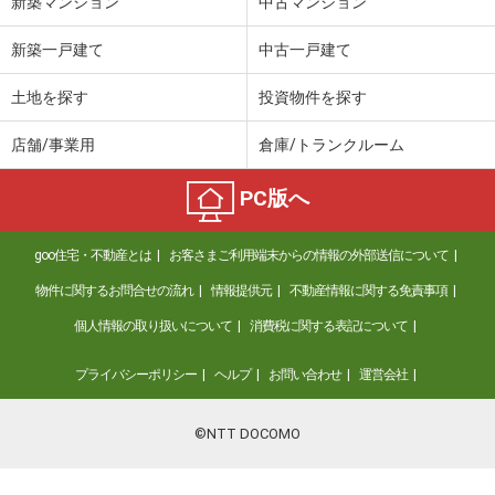
新築マンション
中古マンション
新築一戸建て
中古一戸建て
土地を探す
投資物件を探す
店舗/事業用
倉庫/トランクルーム
PC版へ
goo住宅・不動産とは
お客さまご利用端末からの情報の外部送信について
物件に関するお問合せの流れ
情報提供元
不動産情報に関する免責事項
個人情報の取り扱いについて
消費税に関する表記について
プライバシーポリシー
ヘルプ
お問い合わせ
運営会社
©NTT DOCOMO