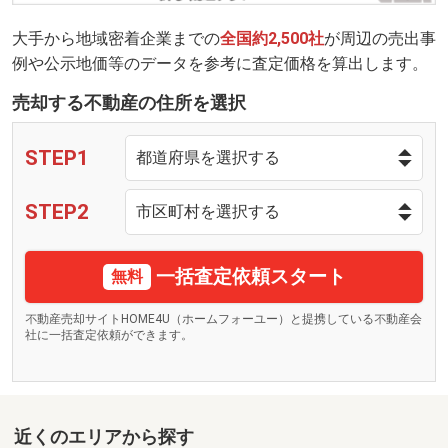
大手から地域密着企業までの
全国約2,500社
が周辺の売出事
例や公示地価等のデータを参考に査定価格を算出します。
売却する不動産の住所を選択
STEP1
STEP2
一括査定依頼スタート
無料
不動産売却サイトHOME4U（ホームフォーユー）と提携している不動産会
社に一括査定依頼ができます。
近くのエリアから探す