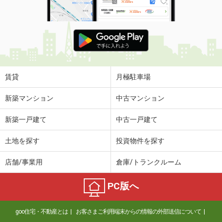
賃貸
月極駐車場
新築マンション
中古マンション
新築一戸建て
中古一戸建て
土地を探す
投資物件を探す
店舗/事業用
倉庫/トランクルーム
PC版へ
goo住宅・不動産とは
お客さまご利用端末からの情報の外部送信について