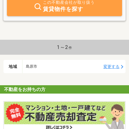
この不動産会社が取り扱う
賃貸物件を探す
1～2
件
地域
変更する
島原市
不動産をお持ちの方