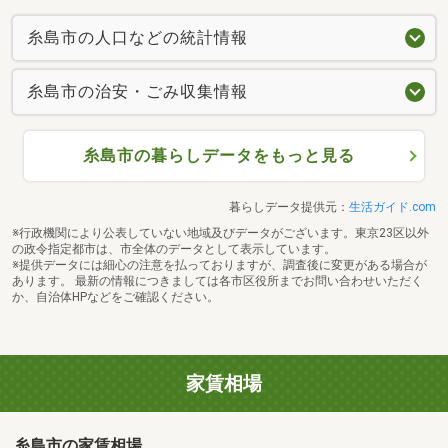
糸島市の人口などの統計情報
糸島市の治安・ごみ収集情報
糸島市の暮らしデータをもっと見る
暮らしデータ提供元：
生活ガイド.com
※行政機関により公表していない地域及びデータがございます。東京23区以外
の政令指定都市は、市全体のデータとして表示しています。
※提供データには細心の注意を払っておりますが、調査後に変更がある場合が
あります。 最新の情報につきましては各市区役所までお問い合わせいただく
か、自治体HPなどをご確認ください。
家賃相場
糸島市の家賃相場