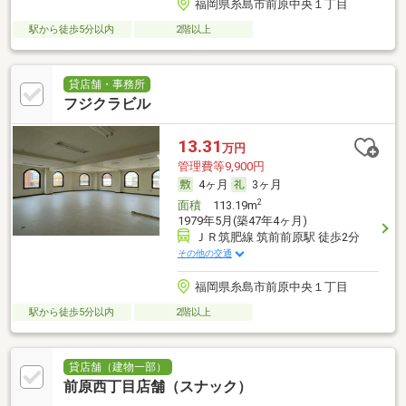
福岡県糸島市前原中央１丁目
駅から徒歩5分以内
2階以上
貸店舗・事務所
フジクラビル
13.31
万円
管理費等9,900円
4ヶ月
3ヶ月
2
面積
113.19m
1979年5月(築47年4ヶ月)
ＪＲ筑肥線 筑前前原駅 徒歩2分
その他の交通
福岡県糸島市前原中央１丁目
駅から徒歩5分以内
2階以上
貸店舗（建物一部）
前原西丁目店舗（スナック）