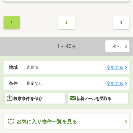
1
2
3
1～40
次へ
件
地域
変更する
糸島市
条件
変更する
指定なし
検索条件を保存
新着メールを受取る
お気に入り物件一覧を見る