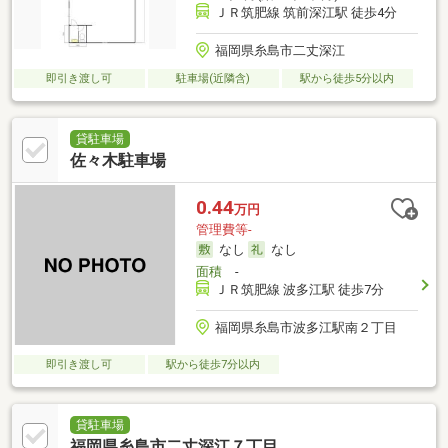
ＪＲ筑肥線 筑前深江駅 徒歩4分
福岡県糸島市二丈深江
即引き渡し可
駐車場(近隣含)
駅から徒歩5分以内
貸駐車場
佐々木駐車場
0.44
万円
管理費等-
なし
なし
面積
-
ＪＲ筑肥線 波多江駅 徒歩7分
福岡県糸島市波多江駅南２丁目
即引き渡し可
駅から徒歩7分以内
貸駐車場
福岡県糸島市二丈深江７丁目