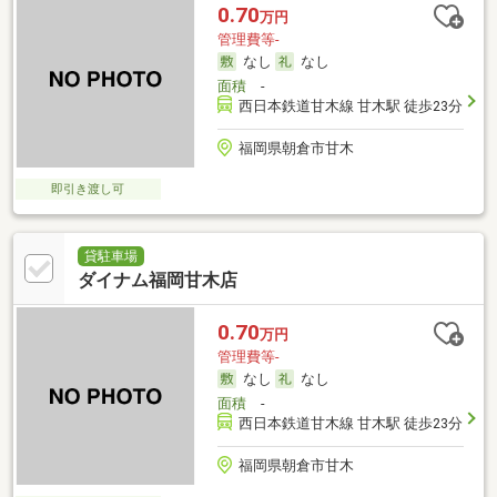
0.70
万円
管理費等-
なし
なし
面積
-
西日本鉄道甘木線 甘木駅 徒歩23分
福岡県朝倉市甘木
即引き渡し可
貸駐車場
ダイナム福岡甘木店
0.70
万円
管理費等-
なし
なし
面積
-
西日本鉄道甘木線 甘木駅 徒歩23分
福岡県朝倉市甘木