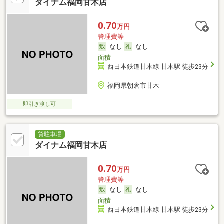
ダイナム福岡甘木店
0.70
万円
管理費等-
なし
なし
面積
-
西日本鉄道甘木線 甘木駅 徒歩23分
福岡県朝倉市甘木
即引き渡し可
貸駐車場
ダイナム福岡甘木店
0.70
万円
管理費等-
なし
なし
面積
-
西日本鉄道甘木線 甘木駅 徒歩23分