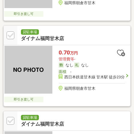
福岡県朝倉市甘木
即引き渡し可
貸駐車場
ダイナム福岡甘木店
0.70
万円
管理費等-
なし
なし
面積
-
西日本鉄道甘木線 甘木駅 徒歩23分
福岡県朝倉市甘木
即引き渡し可
貸駐車場
ダイナム福岡甘木店