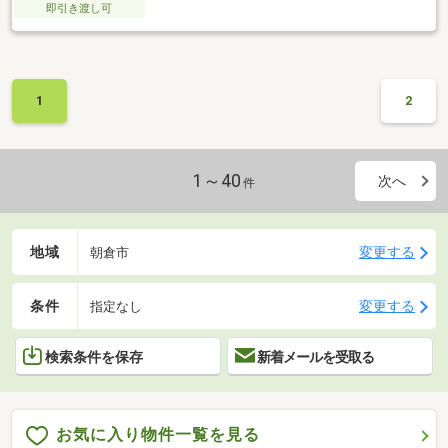
即引き渡し可
1
2
1～40
次へ
件
地域
変更する
朝倉市
条件
変更する
指定なし
検索条件を保存
新着メールを受取る
お気に入り物件一覧を見る