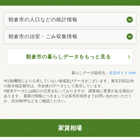
朝倉市の人口などの統計情報
朝倉市の治安・ごみ収集情報
朝倉市の暮らしデータをもっと見る
暮らしデータ提供元：
生活ガイド.com
※行政機関により公表していない地域及びデータがございます。東京23区以外
の政令指定都市は、市全体のデータとして表示しています。
※提供データには細心の注意を払っておりますが、調査後に変更がある場合が
あります。 最新の情報につきましては各市区役所までお問い合わせいただく
か、自治体HPなどをご確認ください。
家賃相場