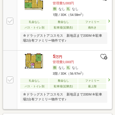
管理費5,000円
なし
なし
2
1階 / 3DK（54.58m
）
礼金なし
敷金なし
ファミリー
バス・トイレ別
駐車場(近隣含)
南向き
☆ドラッグストアコスモス 新地店まで200Ｍ☆駐車
場2台有ファミリー物件です♪
5
万円
管理費3,000円
なし
なし
2
3階 / 3DK（56.97m
）
礼金なし
敷金なし
ファミリー
バス・トイレ別
駐車場(近隣含)
最上階
☆ドラッグストアコスモス 新地店まで200Ｍ☆駐車
場2台有ファミリー物件です♪