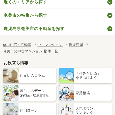
近くのエリアから探す
奄美市の特集から探す
鹿児島県奄美市の不動産を探す
goo住宅・不動産
中古マンション
鹿児島県
奄美市の中古マンション 物件一覧
お役立ち情報
「住みたい街」
住まいのコラム
を見つけよう
暮らしのデータ
家賃相場
(補助金・助成金情報)
人気タウン
住宅ローン
ランキング