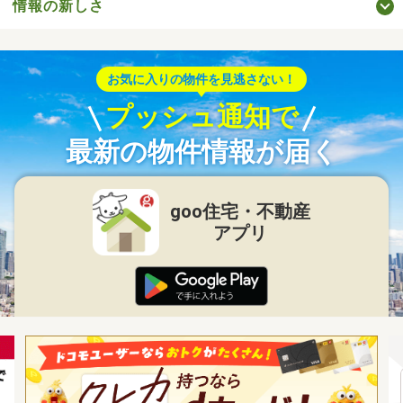
情報の新しさ
お気に入りの物件を見逃さない！
プッシュ通知で
最新の物件情報が届く
goo住宅・不動産
アプリ