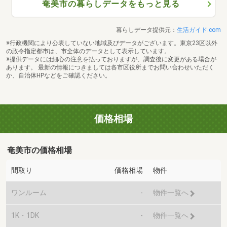
奄美市の暮らしデータをもっと見る
暮らしデータ提供元：
生活ガイド.com
※行政機関により公表していない地域及びデータがございます。東京23区以外
の政令指定都市は、市全体のデータとして表示しています。
※提供データには細心の注意を払っておりますが、調査後に変更がある場合が
あります。 最新の情報につきましては各市区役所までお問い合わせいただく
か、自治体HPなどをご確認ください。
価格相場
奄美市の価格相場
間取り
価格相場
物件
ワンルーム
-
物件一覧へ
1K・1DK
-
物件一覧へ