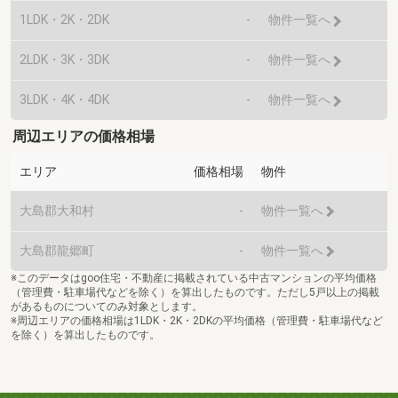
1LDK・2K・2DK
-
物件一覧へ
2LDK・3K・3DK
-
物件一覧へ
3LDK・4K・4DK
-
物件一覧へ
周辺エリアの価格相場
エリア
価格相場
物件
大島郡大和村
-
物件一覧へ
大島郡龍郷町
-
物件一覧へ
※このデータはgoo住宅・不動産に掲載されている中古マンションの平均価格
（管理費・駐車場代などを除く）を算出したものです。ただし5戸以上の掲載
があるものについてのみ対象とします。
※周辺エリアの価格相場は1LDK・2K・2DKの平均価格（管理費・駐車場代など
を除く）を算出したものです。