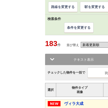
路線を変更する
駅を変更する
検索条件
条件を変更する
183
件
並び替え
テキスト表示
チェックした物件を一括で
物件タイプ
選択
画像
ヴィラ大成