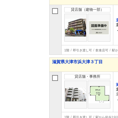
貸店舗（建物一部）
1階
即引き渡し可
飲食店可
駅か
滋賀県大津市浜大津３丁目
貸店舗・事務所
1階
即引き渡し可
駅から徒歩1分