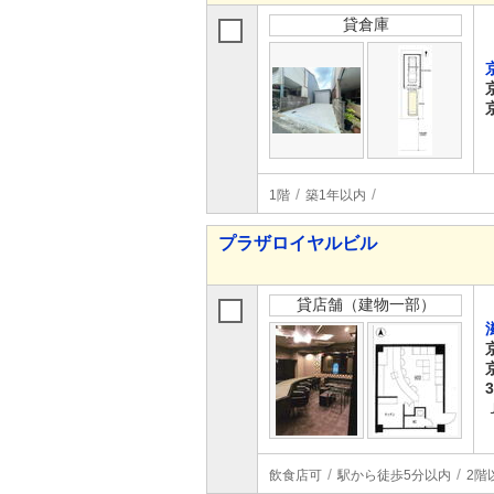
貸倉庫
1階
築1年以内
プラザロイヤルビル
貸店舗（建物一部）
飲食店可
駅から徒歩5分以内
2階