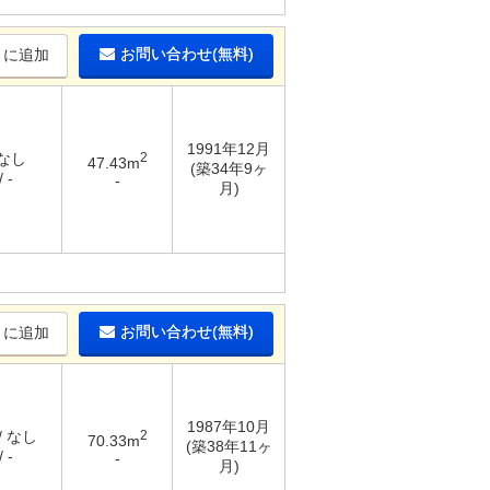
お問い合わせ(無料)
りに追加
1991年12月
 なし
2
47.43m
(築34年9ヶ
 -
-
月)
お問い合わせ(無料)
りに追加
1987年10月
/ なし
2
70.33m
(築38年11ヶ
 -
-
月)