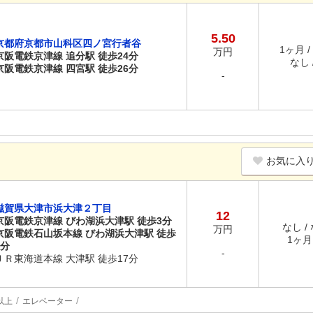
5.50
京都府京都市山科区四ノ宮行者谷
1ヶ月 /
万円
京阪電鉄京津線 追分駅 徒歩24分
なし /
京阪電鉄京津線 四宮駅 徒歩26分
-
お気に入
滋賀県大津市浜大津２丁目
12
京阪電鉄京津線 びわ湖浜大津駅 徒歩3分
なし /
万円
京阪電鉄石山坂本線 びわ湖浜大津駅 徒歩
1ヶ月 
3分
-
ＪＲ東海道本線 大津駅 徒歩17分
以上
エレベーター