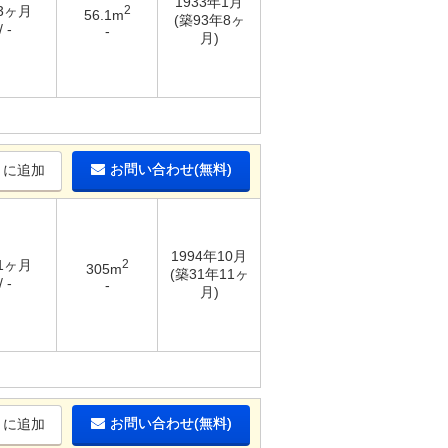
1933年1月
 3ヶ月
2
56.1m
(築93年8ヶ
 -
-
月)
お問い合わせ(無料)
りに追加
1994年10月
 1ヶ月
2
305m
(築31年11ヶ
 -
-
月)
お問い合わせ(無料)
りに追加