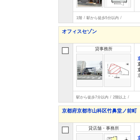
1階
駅から徒歩5分以内
オフィスセゾン
貸事務所
駅から徒歩7分以内
2階以上
京都府京都市山科区竹鼻堂ノ前町
貸店舗・事務所