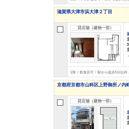
滋賀県大津市浜大津２丁目
貸店舗（建物一部）
1階
飲食店可
駅から徒歩5分以内
京都府京都市山科区上野御所ノ内
貸店舗（建物一部）