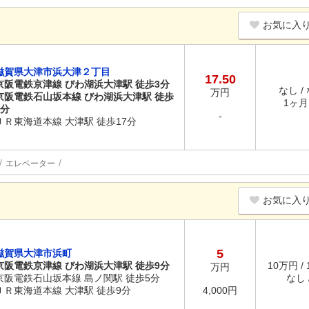
お気に入
滋賀県大津市浜大津２丁目
17.50
京阪電鉄京津線 びわ湖浜大津駅 徒歩3分
なし /
万円
京阪電鉄石山坂本線 びわ湖浜大津駅 徒歩
1ヶ月 
3分
-
ＪＲ東海道本線 大津駅 徒歩17分
エレベーター
お気に入
5
滋賀県大津市浜町
京阪電鉄京津線 びわ湖浜大津駅 徒歩9分
10万円 /
万円
京阪電鉄石山坂本線 島ノ関駅 徒歩5分
なし /
ＪＲ東海道本線 大津駅 徒歩9分
4,000円