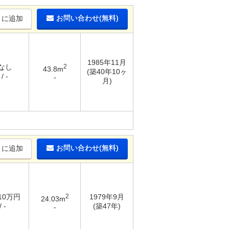
お問い合わせ(無料)
りに追加
1985年11月
 なし
2
43.8m
(築40年10ヶ
/ -
-
月)
お問い合わせ(無料)
りに追加
 10万円
2
1979年9月
24.03m
 -
(築47年)
-