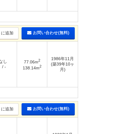
お問い合わせ(無料)
りに追加
1986年11月
2
 なし
77.06m
(築39年10ヶ
2
/ -
138.14m
月)
お問い合わせ(無料)
りに追加