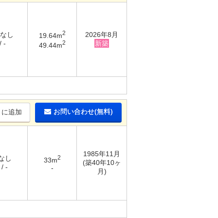
2
 なし
2026年8月
19.64m
2
 -
新築
49.44m
お問い合わせ(無料)
りに追加
1985年11月
 なし
2
33m
(築40年10ヶ
/ -
-
月)