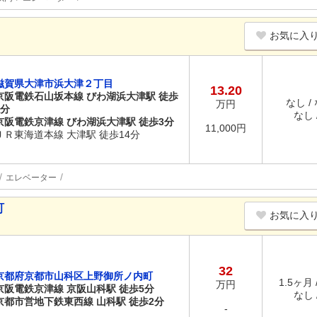
お気に入
滋賀県大津市浜大津２丁目
13.20
京阪電鉄石山坂本線 びわ湖浜大津駅 徒歩
なし /
万円
3分
なし /
京阪電鉄京津線 びわ湖浜大津駅 徒歩3分
11,000円
ＪＲ東海道本線 大津駅 徒歩14分
エレベーター
町
お気に入
32
京都府京都市山科区上野御所ノ内町
1.5ヶ月 
万円
京阪電鉄京津線 京阪山科駅 徒歩5分
なし /
京都市営地下鉄東西線 山科駅 徒歩2分
-