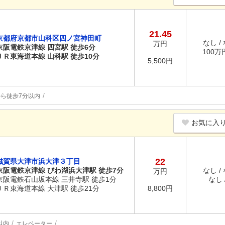
21.45
京都府京都市山科区四ノ宮神田町
なし /
万円
京阪電鉄京津線 四宮駅 徒歩6分
100万円
ＪＲ東海道本線 山科駅 徒歩10分
5,500円
ら徒歩7分以内
お気に入
22
滋賀県大津市浜大津３丁目
京阪電鉄京津線 びわ湖浜大津駅 徒歩7分
なし /
万円
京阪電鉄石山坂本線 三井寺駅 徒歩1分
なし /
ＪＲ東海道本線 大津駅 徒歩21分
8,800円
以内
エレベーター