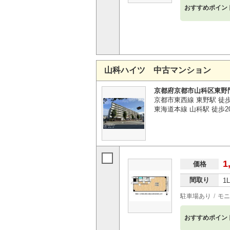
おすすめポイン
山科ハイツ 中古マンション
京都府京都市山科区東野
京都市東西線 東野駅 徒
東海道本線 山科駅 徒歩2
1
価格
間取り
1
駐車場あり
モニ
おすすめポイン