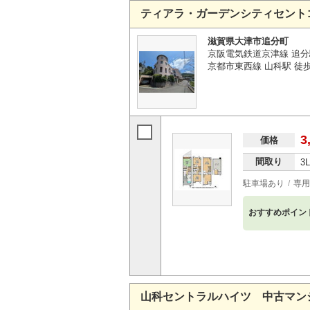
ティアラ・ガーデンシティセント
滋賀県大津市追分町
京阪電気鉄道京津線 追分
京都市東西線 山科駅 徒歩
3
価格
間取り
3
駐車場あり
専用
おすすめポイン
山科セントラルハイツ 中古マン