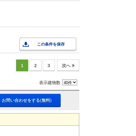
この条件を保存
1
2
3
次へ
表示建物数
・お問い合わせをする(無料)