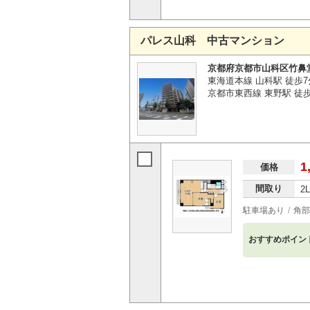
パレス山科 中古マンション
京都府京都市山科区竹鼻
東海道本線 山科駅 徒歩7
京都市東西線 東野駅 徒
1
価格
間取り
2
駐車場あり
角部
おすすめポイン