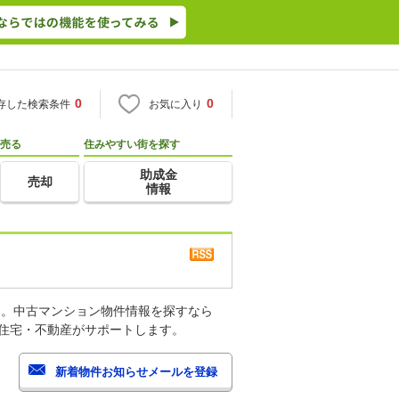
0
0
存した検索条件
お気に入り
売る
住みやすい街を探す
助成金
売却
情報
す。中古マンション物件情報を探すなら
o住宅・不動産がサポートします。