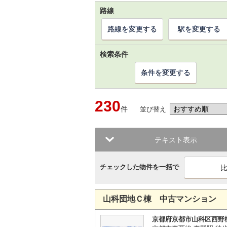
路線
路線を変更する
駅を変更する
検索条件
条件を変更する
230
件
並び替え
テキスト表示
チェックした物件を一括で
山科団地Ｃ棟 中古マンション
京都府京都市山科区西野