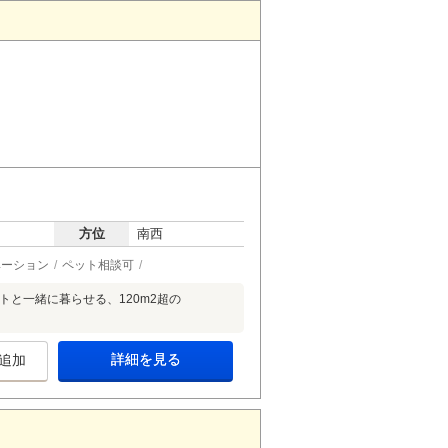
方位
南西
ベーション
ペット相談可
トと一緒に暮らせる、120m2超の
詳細を見る
追加