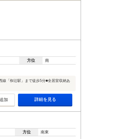
方位
南
西線「椥辻駅」まで徒歩5分■全居室収納あ
詳細を見る
追加
方位
南東