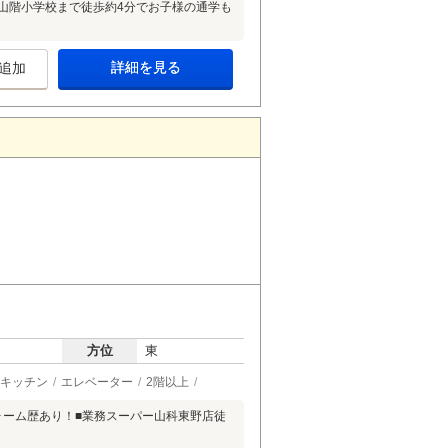
山階小学校まで徒歩約4分でお子様の通学も
詳細を見る
追加
方位
東
キッチン
エレベーター
2階以上
フォーム歴あり！■業務スーパー山科東野店徒