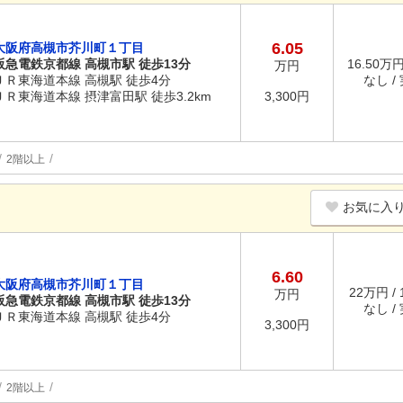
6.05
大阪府高槻市芥川町１丁目
阪急電鉄京都線 高槻市駅 徒歩13分
16.50万円
万円
ＪＲ東海道本線 高槻駅 徒歩4分
なし /
ＪＲ東海道本線 摂津富田駅 徒歩3.2km
3,300円
2階以上
お気に入
6.60
大阪府高槻市芥川町１丁目
22万円 /
万円
阪急電鉄京都線 高槻市駅 徒歩13分
なし /
ＪＲ東海道本線 高槻駅 徒歩4分
3,300円
2階以上