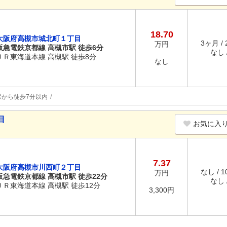
18.70
大阪府高槻市城北町１丁目
3ヶ月 /
万円
阪急電鉄京都線 高槻市駅 徒歩6分
なし /
ＪＲ東海道本線 高槻駅 徒歩8分
なし
駅から徒歩7分以内
目
お気に入
7.37
大阪府高槻市川西町２丁目
なし / 
万円
阪急電鉄京都線 高槻市駅 徒歩22分
なし /
ＪＲ東海道本線 高槻駅 徒歩12分
3,300円