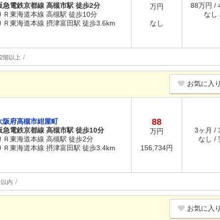
阪急電鉄京都線 高槻市駅 徒歩2分
88万円 /
万円
ＪＲ東海道本線 高槻駅 徒歩10分
なし /
ＪＲ東海道本線 摂津富田駅 徒歩3.6km
なし
2階以上
お気に入
88
大阪府高槻市紺屋町
阪急電鉄京都線 高槻市駅 徒歩10分
3ヶ月 /
万円
ＪＲ東海道本線 高槻駅 徒歩2分
なし /
ＪＲ東海道本線 摂津富田駅 徒歩3.4km
156,734円
分以内
お気に入