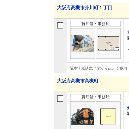
大阪府高槻市芥川町１丁目
貸店舗・事務所
駐車場(近隣含)
駅から徒歩5分以内
大阪府高槻市高槻町
貸店舗・事務所