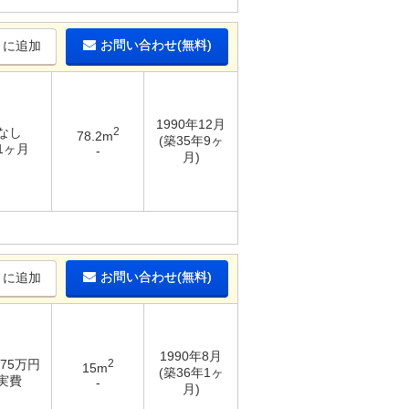
お問い合わせ(無料)
りに追加
1990年12月
 なし
2
78.2m
(築35年9ヶ
 1ヶ月
-
月)
お問い合わせ(無料)
りに追加
1990年8月
 75万円
2
15m
(築36年1ヶ
 実費
-
月)