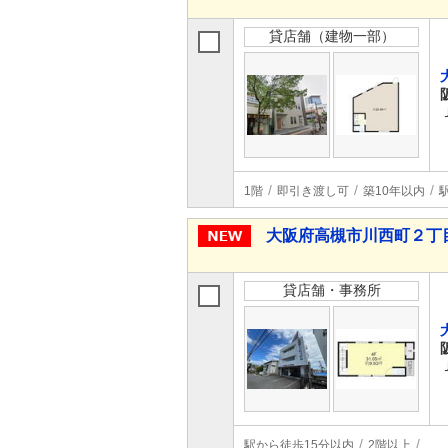
貸店舗（建物一部）
1階
即引き渡し可
築10年以内
大阪府高槻市川西町２丁
貸店舗・事務所
駅から徒歩15分以内
2階以上