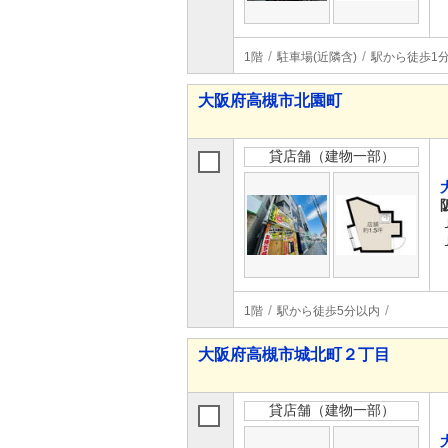
1階
駐車場(近隣含)
駅から徒歩1
大阪府高槻市北園町
貸店舗（建物一部）
1階
駅から徒歩5分以内
大阪府高槻市城北町２丁目
貸店舗（建物一部）