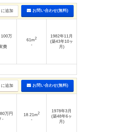
お問い合わせ(無料)
りに追加
 100万
1982年11月
2
61m
(築43年10ヶ
-
 実費
月)
お問い合わせ(無料)
りに追加
1978年3月
 80万円
2
18.21m
(築48年6ヶ
 -
-
月)