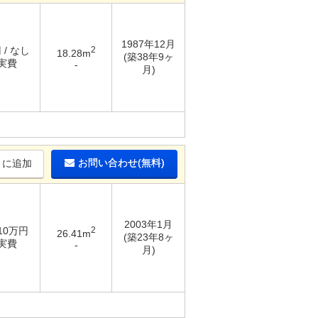
1987年12月
 / なし
2
18.28m
(築38年9ヶ
 実費
-
月)
お問い合わせ(無料)
りに追加
2003年1月
 10万円
2
26.41m
(築23年8ヶ
 実費
-
月)