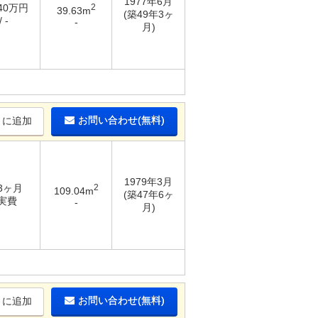
1977年6月
 40万円
2
39.63m
(築49年3ヶ
 -
-
月)
お問い合わせ(無料)
りに追加
1979年3月
 3ヶ月
2
109.04m
(築47年6ヶ
 実費
-
月)
お問い合わせ(無料)
りに追加