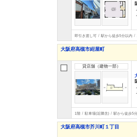
即引き渡し可
駅から徒歩5分以内
大阪府高槻市紺屋町
貸店舗（建物一部）
1階
駐車場(近隣含)
駅から徒歩5
大阪府高槻市芥川町１丁目