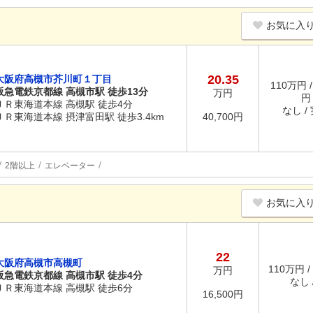
お気に入
20.35
大阪府高槻市芥川町１丁目
110万円 /
阪急電鉄京都線 高槻市駅 徒歩13分
万円
円
ＪＲ東海道本線 高槻駅 徒歩4分
なし /
ＪＲ東海道本線 摂津富田駅 徒歩3.4km
40,700円
2階以上
エレベーター
お気に入
22
大阪府高槻市高槻町
110万円 /
万円
阪急電鉄京都線 高槻市駅 徒歩4分
なし /
ＪＲ東海道本線 高槻駅 徒歩6分
16,500円