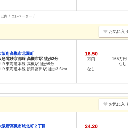
分以内
エレベーター
お気に入
16.50
大阪府高槻市北園町
阪急電鉄京都線 高槻市駅 徒歩2分
165万円 
万円
ＪＲ東海道本線 高槻駅 徒歩9分
なし /
ＪＲ東海道本線 摂津富田駅 徒歩3.6km
なし
お気に入
24.20
大阪府高槻市城北町２丁目