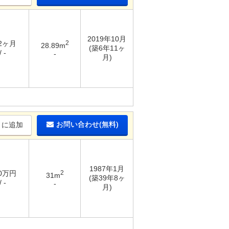
2019年10月
 2ヶ月
2
28.89m
(築6年11ヶ
 -
-
月)
お問い合わせ(無料)
りに追加
1987年1月
10万円
2
31m
(築39年8ヶ
 -
-
月)