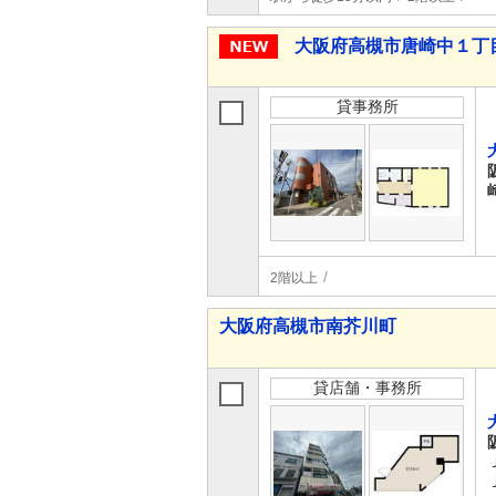
大阪府高槻市唐崎中１丁
貸事務所
2階以上
大阪府高槻市南芥川町
貸店舗・事務所