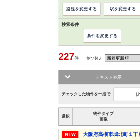
路線を変更する
駅を変更する
検索条件
条件を変更する
227
件
並び替え
テキスト表示
チェックした物件を一括で
物件タイプ
選択
画像
大阪府高槻市城北町１丁