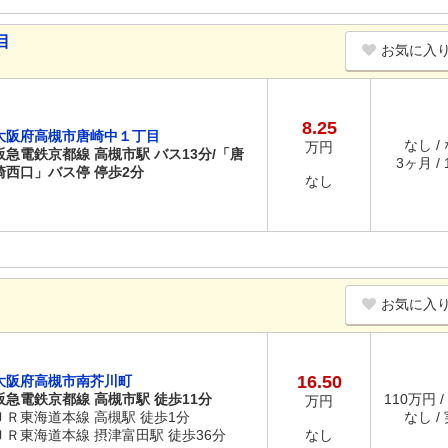
目
お気に入
8.25
大阪府高槻市唐崎中１丁目
なし /
万円
阪急電鉄京都線 高槻市駅 バス13分/「唐
3ヶ月 /
崎西口」バス停 停歩2分
なし
お気に入
16.50
大阪府高槻市南芥川町
阪急電鉄京都線 高槻市駅 徒歩11分
110万円 /
万円
ＪＲ東海道本線 高槻駅 徒歩1分
なし /
ＪＲ東海道本線 摂津富田駅 徒歩36分
なし