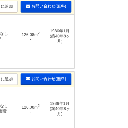
お問い合わせ(無料)
りに追加
1986年1月
 なし
2
126.08m
(築40年8ヶ
 -
-
月)
お問い合わせ(無料)
りに追加
1986年1月
 なし
2
126.08m
(築40年8ヶ
 実費
-
月)