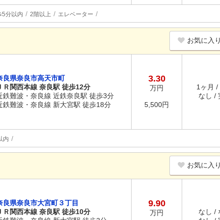
歩5分以内
2階以上
エレベーター
お気に入
3.30
奈良県奈良市高天市町
ＪＲ関西本線 奈良駅 徒歩12分
1ヶ月 /
万円
近鉄難波・奈良線 近鉄奈良駅 徒歩3分
なし /
近鉄難波・奈良線 新大宮駅 徒歩18分
5,500円
以内
お気に入
9.90
奈良県奈良市大宮町３丁目
ＪＲ関西本線 奈良駅 徒歩10分
なし /
万円