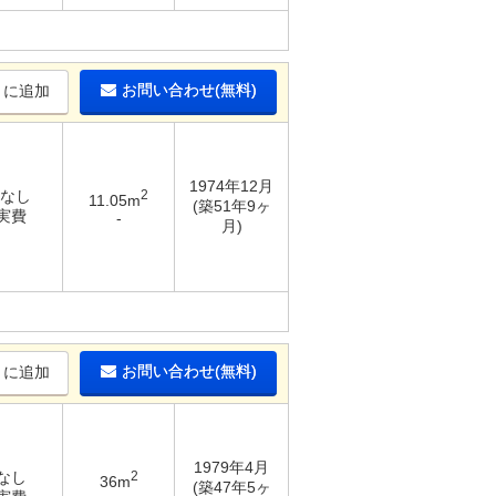
お問い合わせ(無料)
りに追加
1974年12月
 なし
2
11.05m
(築51年9ヶ
 実費
-
月)
お問い合わせ(無料)
りに追加
1979年4月
 なし
2
36m
(築47年5ヶ