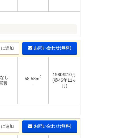
お問い合わせ(無料)
りに追加
1980年10月
 なし
2
58.58m
(築45年11ヶ
 実費
-
月)
お問い合わせ(無料)
りに追加