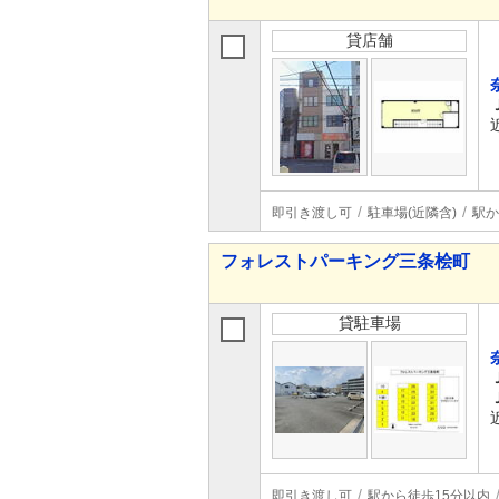
貸店舗
即引き渡し可
駐車場(近隣含)
駅か
フォレストパーキング三条桧町
貸駐車場
即引き渡し可
駅から徒歩15分以内