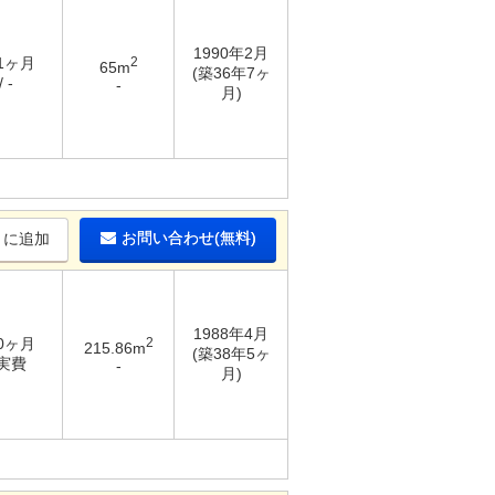
1990年2月
 1ヶ月
2
65m
(築36年7ヶ
 -
-
月)
お問い合わせ(無料)
りに追加
1988年4月
10ヶ月
2
215.86m
(築38年5ヶ
 実費
-
月)