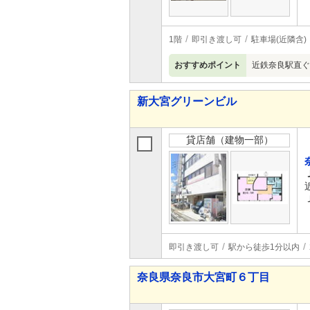
1階
即引き渡し可
駐車場(近隣含)
おすすめポイント
近鉄奈良駅直ぐ
新大宮グリーンビル
貸店舗（建物一部）
即引き渡し可
駅から徒歩1分以内
奈良県奈良市大宮町６丁目