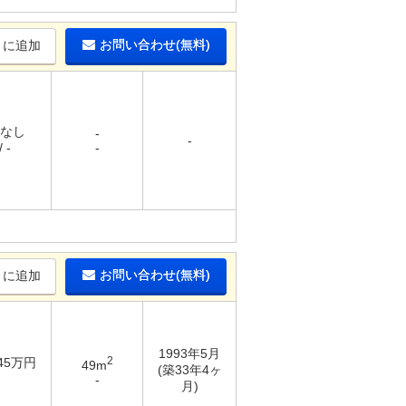
お問い合わせ(無料)
りに追加
 なし
-
-
 -
-
お問い合わせ(無料)
りに追加
1993年5月
2
 45万円
49m
(築33年4ヶ
-
-
月)