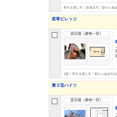
即引き渡し可
飲食店可
駅から徒
若草ビレッジ
貸店舗（建物一部）
1階
即引き渡し可
駅から徒歩5分
第３宝ハイツ
貸店舗（建物一部）