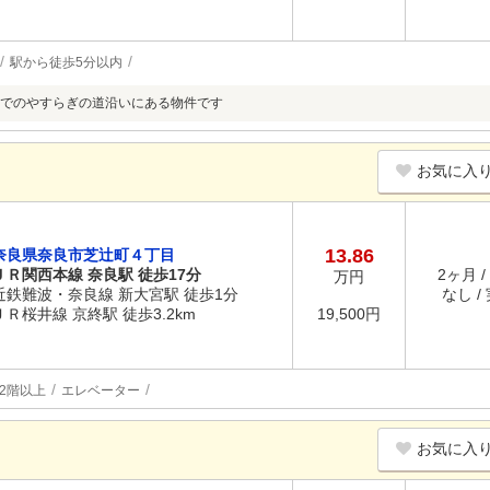
駅から徒歩5分以内
でのやすらぎの道沿いにある物件です
お気に入
13.86
奈良県奈良市芝辻町４丁目
ＪＲ関西本線 奈良駅 徒歩17分
2ヶ月 /
万円
近鉄難波・奈良線 新大宮駅 徒歩1分
なし /
ＪＲ桜井線 京終駅 徒歩3.2km
19,500円
2階以上
エレベーター
お気に入