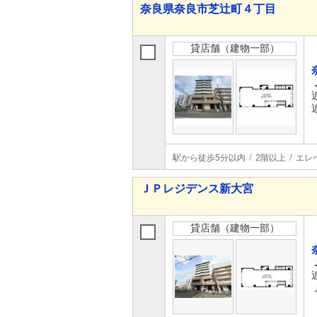
奈良県奈良市芝辻町４丁目
貸店舗（建物一部）
駅から徒歩5分以内
2階以上
エレ
ＪＰレジデンス新大宮
貸店舗（建物一部）