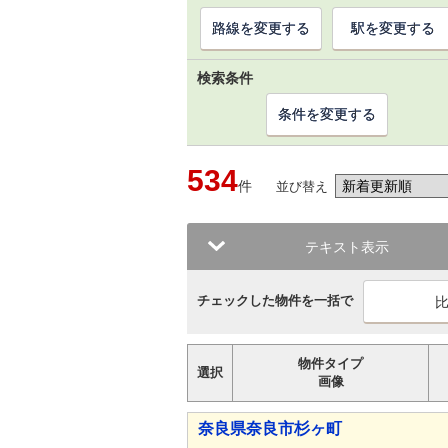
路線を変更する
駅を変更する
検索条件
条件を変更する
534
件
並び替え
テキスト表示
チェックした物件を一括で
物件タイプ
選択
画像
奈良県奈良市杉ヶ町