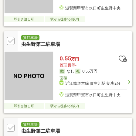
滋賀県甲賀市水口町虫生野中央
即引き渡し可
駅から徒歩5分以内
貸駐車場
虫生野第二駐車場
0.55
万円
管理費等-
なし
0.55万円
面積
-
近江鉄道本線 貴生川駅 徒歩2分
滋賀県甲賀市水口町虫生野中央
即引き渡し可
駅から徒歩5分以内
貸駐車場
虫生野第二駐車場