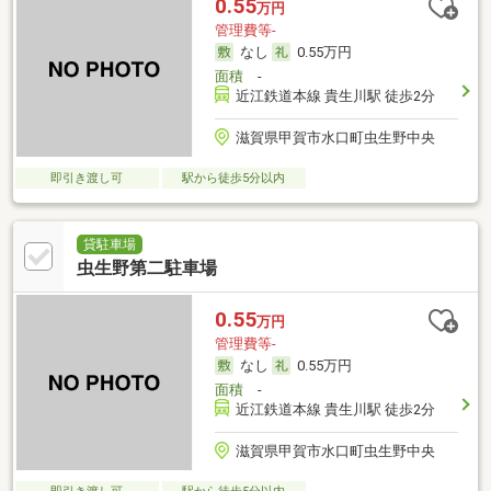
0.55
万円
管理費等-
なし
0.55万円
面積
-
近江鉄道本線 貴生川駅 徒歩2分
滋賀県甲賀市水口町虫生野中央
即引き渡し可
駅から徒歩5分以内
貸駐車場
虫生野第二駐車場
0.55
万円
管理費等-
なし
0.55万円
面積
-
近江鉄道本線 貴生川駅 徒歩2分
滋賀県甲賀市水口町虫生野中央