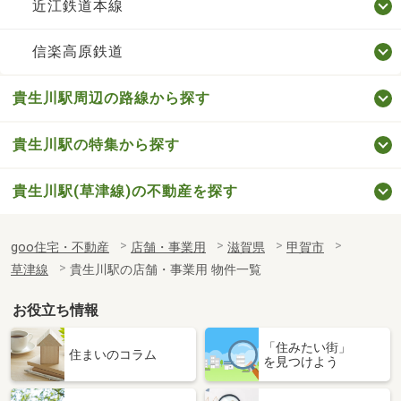
近江鉄道本線
信楽高原鉄道
貴生川駅周辺の路線から探す
貴生川駅の特集から探す
貴生川駅(草津線)の不動産を探す
goo住宅・不動産
店舗・事業用
滋賀県
甲賀市
草津線
貴生川駅の店舗・事業用 物件一覧
お役立ち情報
「住みたい街」
住まいのコラム
を見つけよう