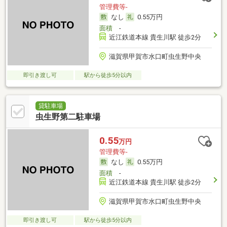
管理費等-
なし
0.55万円
面積
-
近江鉄道本線 貴生川駅 徒歩2分
滋賀県甲賀市水口町虫生野中央
即引き渡し可
駅から徒歩5分以内
貸駐車場
虫生野第二駐車場
0.55
万円
管理費等-
なし
0.55万円
面積
-
近江鉄道本線 貴生川駅 徒歩2分
滋賀県甲賀市水口町虫生野中央
即引き渡し可
駅から徒歩5分以内