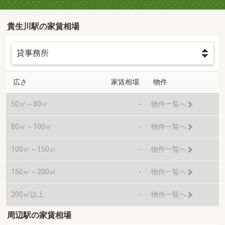
貴生川駅の家賃相場
広さ
家賃相場
物件
50㎡～80㎡
-
物件一覧へ
80㎡～100㎡
-
物件一覧へ
100㎡～150㎡
-
物件一覧へ
150㎡～200㎡
-
物件一覧へ
200㎡以上
-
物件一覧へ
周辺駅の家賃相場