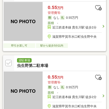
0.55
万円
管理費等-
なし
0.55万円
面積
-
近江鉄道本線 貴生川駅 徒歩2分
滋賀県甲賀市水口町虫生野中央
即引き渡し可
駅から徒歩5分以内
貸駐車場
虫生野第二駐車場
0.55
万円
管理費等-
なし
0.55万円
面積
-
近江鉄道本線 貴生川駅 徒歩2分
滋賀県甲賀市水口町虫生野中央