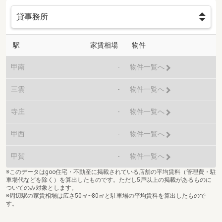
駅
家賃相場
物件
甲南
-
物件一覧へ
三雲
-
物件一覧へ
寺庄
-
物件一覧へ
甲西
-
物件一覧へ
甲賀
-
物件一覧へ
※このデータはgoo住宅・不動産に掲載されている店舗の平均賃料（管理費・駐
車場代などを除く）を算出したものです。ただし5戸以上の掲載があるものに
ついてのみ対象とします。
※周辺駅の家賃相場は広さ50㎡~80㎡と駐車場の平均賃料を算出したもので
す。