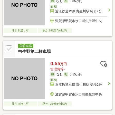
なし
0.55万円
面積
-
近江鉄道本線 貴生川駅 徒歩2分
滋賀県甲賀市水口町虫生野中央
即引き渡し可
駅から徒歩5分以内
貸駐車場
虫生野第二駐車場
0.55
万円
管理費等-
なし
0.55万円
面積
-
近江鉄道本線 貴生川駅 徒歩2分
滋賀県甲賀市水口町虫生野中央
即引き渡し可
駅から徒歩5分以内