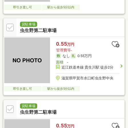
即引き渡し可
駅から徒歩5分以内
貸駐車場
虫生野第二駐車場
0.55
万円
管理費等-
なし
0.55万円
面積
-
近江鉄道本線 貴生川駅 徒歩2分
滋賀県甲賀市水口町虫生野中央
即引き渡し可
駅から徒歩5分以内
貸駐車場
虫生野第二駐車場
0.55
万円