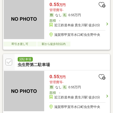
0.55
万円
管理費等-
なし
0.55万円
面積
-
近江鉄道本線 貴生川駅 徒歩2分
滋賀県甲賀市水口町虫生野中央
即引き渡し可
駅から徒歩5分以内
貸駐車場
虫生野第二駐車場
0.55
万円
管理費等-
なし
0.55万円
面積
-
近江鉄道本線 貴生川駅 徒歩2分
滋賀県甲賀市水口町虫生野中央