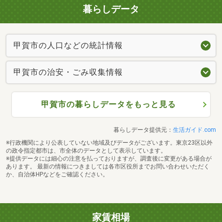
暮らしデータ
甲賀市の人口などの統計情報
甲賀市の治安・ごみ収集情報
甲賀市の暮らしデータをもっと見る
暮らしデータ提供元：
生活ガイド.com
※行政機関により公表していない地域及びデータがございます。東京23区以外
の政令指定都市は、市全体のデータとして表示しています。
※提供データには細心の注意を払っておりますが、調査後に変更がある場合が
あります。 最新の情報につきましては各市区役所までお問い合わせいただく
か、自治体HPなどをご確認ください。
家賃相場