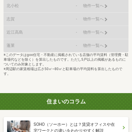
北小松
-
物件一覧へ
志賀
-
物件一覧へ
近江高島
-
物件一覧へ
蓬莱
-
物件一覧へ
※このデータはgoo住宅・不動産に掲載されている店舗の平均賃料（管理費・駐
車場代などを除く）を算出したものです。ただし5戸以上の掲載があるものに
ついてのみ対象とします。
※周辺駅の家賃相場は広さ50㎡~80㎡と駐車場の平均賃料を算出したもので
す。
住まいのコラム
SOHO（ソーホー）とは？賃貸オフィスや在
宅ワークとの違いをわかりやすく解説