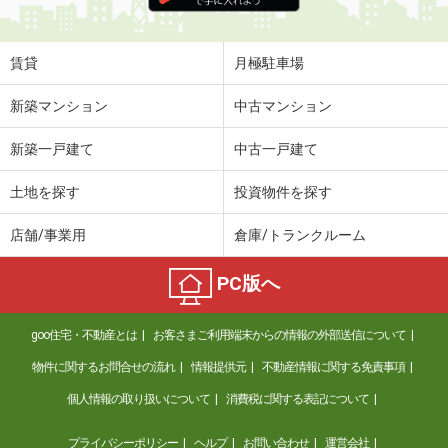
賃貸
月極駐車場
新築マンション
中古マンション
新築一戸建て
中古一戸建て
土地を探す
投資物件を探す
店舗/事業用
倉庫/トランクルーム
PC版へ
goo住宅・不動産とは
お客さまご利用端末からの情報の外部送信について
物件に関するお問合せの流れ
情報提供元
不動産情報に関する免責事項
個人情報の取り扱いについて
消費税に関する表記について
プライバシーポリシー
ヘルプ
お問い合わせ
運営会社