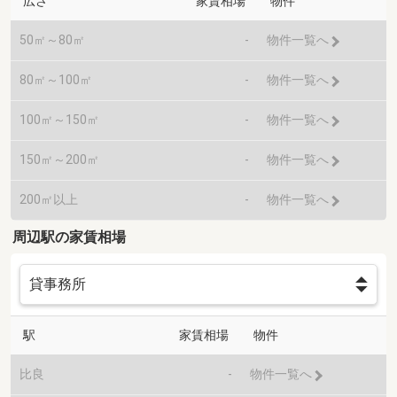
広さ
家賃相場
物件
50㎡～80㎡
-
物件一覧へ
80㎡～100㎡
-
物件一覧へ
100㎡～150㎡
-
物件一覧へ
150㎡～200㎡
-
物件一覧へ
200㎡以上
-
物件一覧へ
周辺駅の家賃相場
駅
家賃相場
物件
比良
-
物件一覧へ