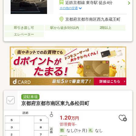
近鉄京都線 東寺駅 徒歩4分
その他の交通
京都府京都市南区西九条蔵王町
即引き渡し可
駅から徒歩5分以内
2階以上
エレベーター
貸駐車場
京都府京都市南区東九条松田町
1.20
万円
管理費等-
なし(1ヶ月)
なし