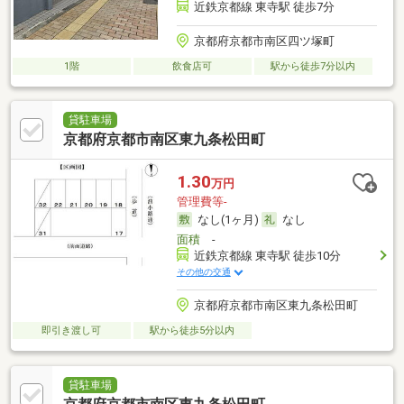
近鉄京都線 東寺駅 徒歩7分
京都府京都市南区四ツ塚町
1階
飲食店可
駅から徒歩7分以内
貸駐車場
京都府京都市南区東九条松田町
1.30
万円
管理費等-
なし(1ヶ月)
なし
面積
-
近鉄京都線 東寺駅 徒歩10分
その他の交通
京都府京都市南区東九条松田町
即引き渡し可
駅から徒歩5分以内
貸駐車場