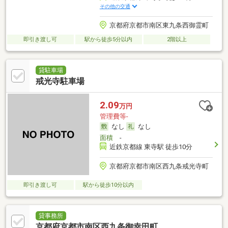
その他の交通
京都府京都市南区東九条西御霊町
即引き渡し可
駅から徒歩5分以内
2階以上
貸駐車場
戒光寺駐車場
2.09
万円
管理費等-
なし
なし
面積
-
近鉄京都線 東寺駅 徒歩10分
京都府京都市南区西九条戒光寺町
即引き渡し可
駅から徒歩10分以内
貸事務所
京都府京都市南区西九条御幸田町