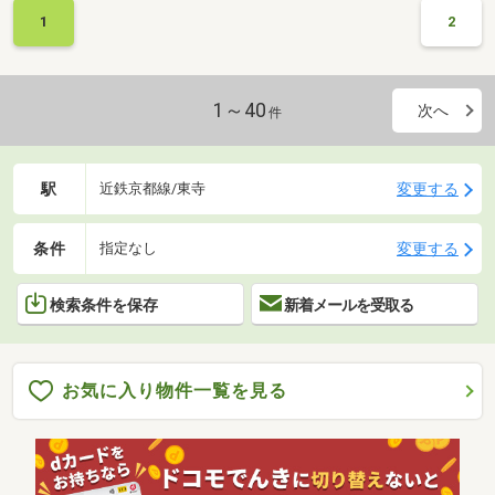
1
2
1～40
次へ
件
駅
変更する
近鉄京都線/東寺
条件
変更する
指定なし
検索条件を保存
新着メールを受取る
お気に入り物件一覧を見る