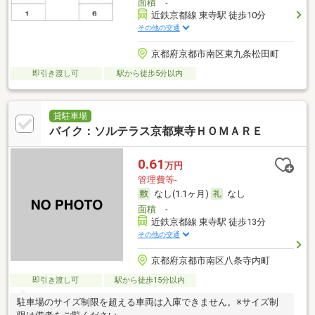
面積
-
近鉄京都線 東寺駅 徒歩10分
その他の交通
京都府京都市南区東九条松田町
即引き渡し可
駅から徒歩5分以内
貸駐車場
バイク：ソルテラス京都東寺ＨＯＭＡＲＥ
0.61
万円
管理費等-
なし(1.1ヶ月)
なし
面積
-
近鉄京都線 東寺駅 徒歩13分
その他の交通
京都府京都市南区八条寺内町
即引き渡し可
駅から徒歩15分以内
駐車場のサイズ制限を超える車両は入庫できません。※サイズ制