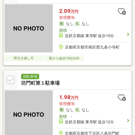
2.09
万円
管理費等-
なし
なし
面積
-
近鉄京都線 東寺駅 徒歩10分
京都府京都市南区西九条小寺町
即引き渡し可
駅から徒歩10分以内
貸駐車場
坊門町第１駐車場
1.98
万円
管理費等-
なし
なし
面積
-
近鉄京都線 東寺駅 徒歩12分
京都府京都市下京区八条坊門町