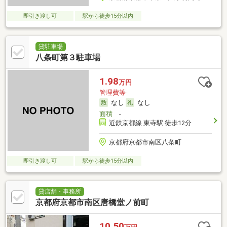
即引き渡し可
駅から徒歩15分以内
貸駐車場
八条町第３駐車場
1.98
万円
管理費等-
なし
なし
面積
-
近鉄京都線 東寺駅 徒歩12分
京都府京都市南区八条町
即引き渡し可
駅から徒歩15分以内
貸店舗・事務所
京都府京都市南区唐橋堂ノ前町
10.50