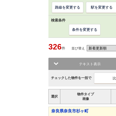
路線を変更する
駅を変更する
検索条件
条件を変更する
326
件
並び替え
テキスト表示
チェックした物件を一括で
物件タイプ
選択
画像
奈良県奈良市杉ヶ町