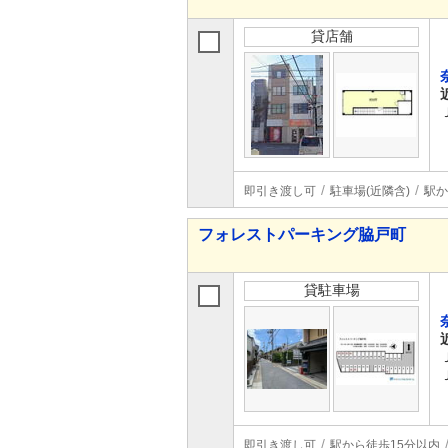
貸店舗
即引き渡し可
駐車場(近隣含)
駅か
フォレストパーキング脇戸町
貸駐車場
即引き渡し可
駅から徒歩15分以内