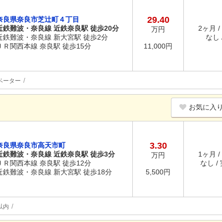
29.40
奈良県奈良市芝辻町４丁目
近鉄難波・奈良線 近鉄奈良駅 徒歩20分
2ヶ月 /
万円
近鉄難波・奈良線 新大宮駅 徒歩2分
なし /
ＪＲ関西本線 奈良駅 徒歩15分
11,000円
ベーター
お気に入
3.30
奈良県奈良市高天市町
近鉄難波・奈良線 近鉄奈良駅 徒歩3分
1ヶ月 /
万円
ＪＲ関西本線 奈良駅 徒歩12分
なし /
近鉄難波・奈良線 新大宮駅 徒歩18分
5,500円
以内