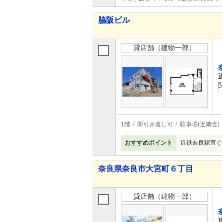
脇阪ビル
貸店舗（建物一部）
1階
即引き渡し可
駐車場(近隣含)
おすすめポイント
近鉄奈良駅直ぐ
奈良県奈良市大宮町６丁目
貸店舗（建物一部）