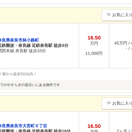
お気に入
16.50
奈良県奈良市林小路町
45万円 /
万円
近鉄難波・奈良線 近鉄奈良駅 徒歩3分
- / 
関西本線 奈良駅 徒歩10分
11,000円
駅から徒歩5分以内
でのやすらぎの道沿いにある物件です
お気に入
16.50
奈良県奈良市大宮町６丁目
近鉄難波・奈良線 近鉄奈良駅 徒歩18分
2ヶ月 /
万円