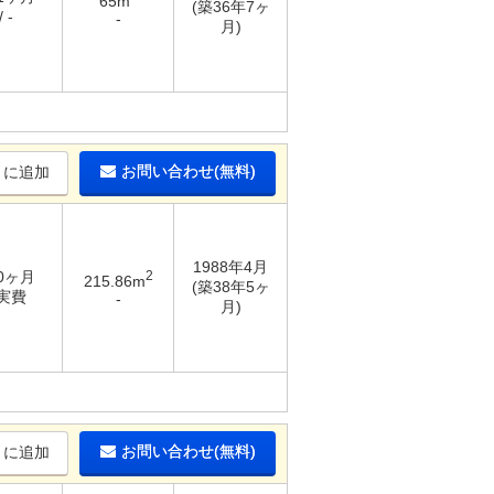
65m
(築36年7ヶ
 -
-
月)
お問い合わせ(無料)
りに追加
1988年4月
10ヶ月
2
215.86m
(築38年5ヶ
 実費
-
月)
お問い合わせ(無料)
りに追加