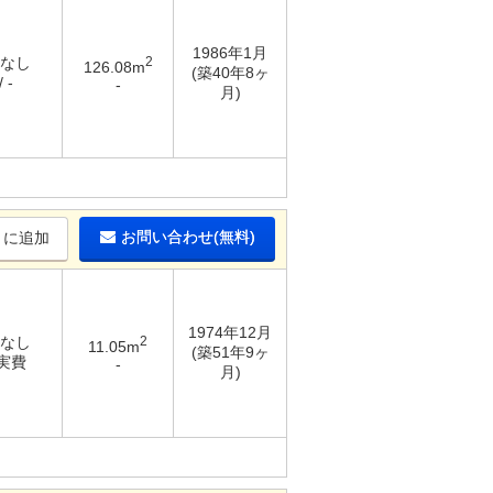
1986年1月
 なし
2
126.08m
(築40年8ヶ
 -
-
月)
お問い合わせ(無料)
りに追加
1974年12月
 なし
2
11.05m
(築51年9ヶ
 実費
-
月)