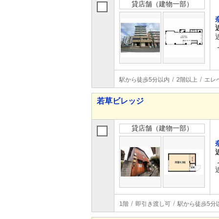
貸店舗（建物一部）
駅から徒歩5分以内
2階以上
エレ
若草ビレッジ
貸店舗（建物一部）
1階
即引き渡し可
駅から徒歩5分