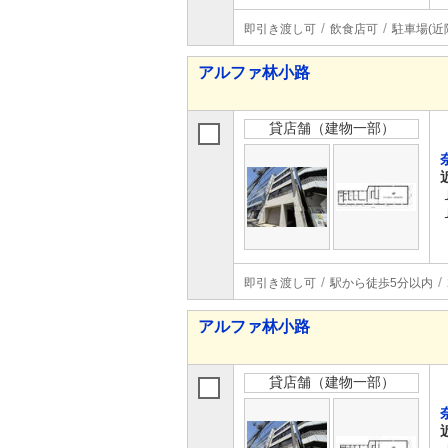
即引き渡し可
飲食店可
駐車場(近
アルファ林小路
貸店舗（建物一部）
即引き渡し可
駅から徒歩5分以内
アルファ林小路
貸店舗（建物一部）