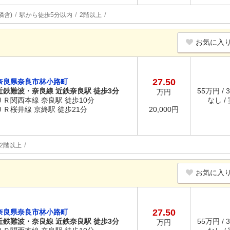
隣含)
駅から徒歩5分以内
2階以上
お気に入
27.50
奈良県奈良市林小路町
近鉄難波・奈良線 近鉄奈良駅 徒歩3分
55万円 / 
万円
ＪＲ関西本線 奈良駅 徒歩10分
なし /
ＪＲ桜井線 京終駅 徒歩21分
20,000円
2階以上
お気に入
27.50
奈良県奈良市林小路町
近鉄難波・奈良線 近鉄奈良駅 徒歩3分
55万円 / 
万円