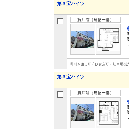
第３宝ハイツ
貸店舗（建物一部）
即引き渡し可
飲食店可
駐車場(近
第３宝ハイツ
貸店舗（建物一部）