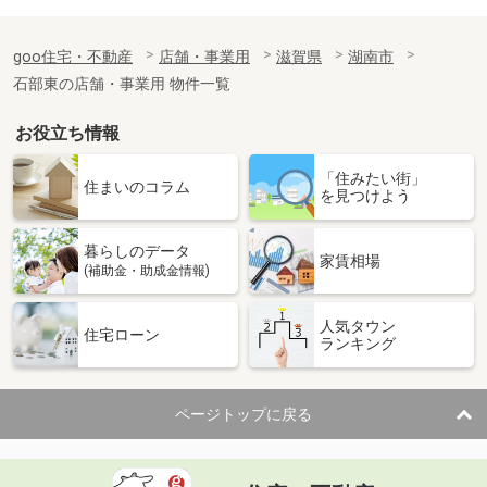
goo住宅・不動産
店舗・事業用
滋賀県
湖南市
石部東の店舗・事業用 物件一覧
お役立ち情報
「住みたい街」
住まいのコラム
を見つけよう
暮らしのデータ
家賃相場
(補助金・助成金情報)
人気タウン
住宅ローン
ランキング
ページトップに戻る