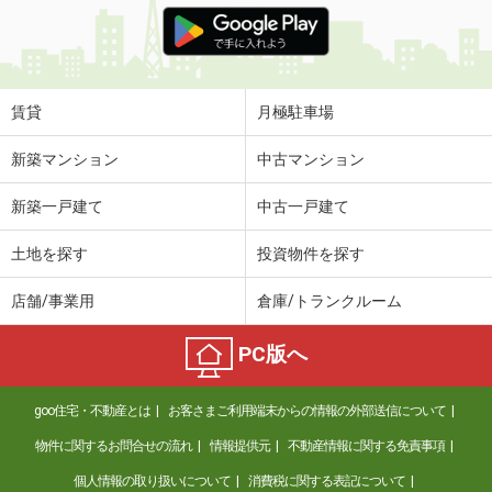
賃貸
月極駐車場
新築マンション
中古マンション
新築一戸建て
中古一戸建て
土地を探す
投資物件を探す
店舗/事業用
倉庫/トランクルーム
PC版へ
goo住宅・不動産とは
お客さまご利用端末からの情報の外部送信について
物件に関するお問合せの流れ
情報提供元
不動産情報に関する免責事項
個人情報の取り扱いについて
消費税に関する表記について