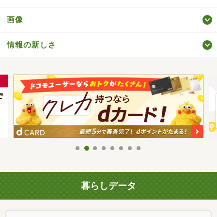
画像
情報の新しさ
暮らしデータ