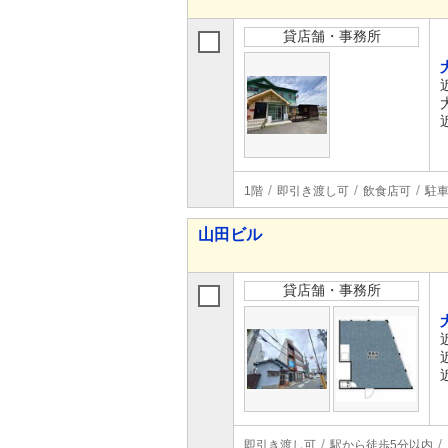
貸店舗・事務所
1階
即引き渡し可
飲食店可
駐車
山田ビル
貸店舗・事務所
即引き渡し可
駅から徒歩5分以内