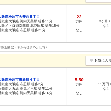
22
大阪府松原市天美西５丁目
近鉄南大阪線 河内天美駅 徒歩11分
3ヶ月 /
万円
大阪メトロ御堂筋線 北花田駅 徒歩15分
なし /
近鉄南大阪線 布忍駅 徒歩21分
なし
場(近隣含)
駅から徒歩15分以内
お気に入
5.50
大阪府松原市東新町４丁目
近鉄南大阪線 布忍駅 徒歩2分
11万円 
万円
近鉄南大阪線 高見ノ里駅 徒歩11分
なし /
近鉄南大阪線 河内天美駅 徒歩16分
なし