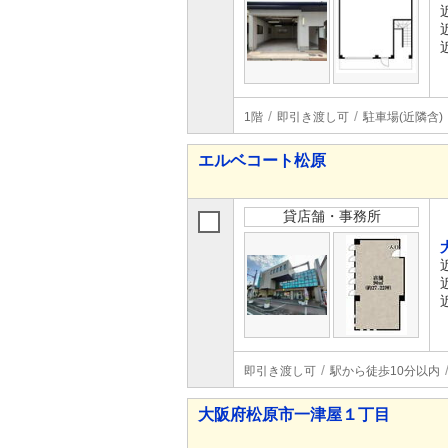
1階
即引き渡し可
駐車場(近隣含)
エルベコート松原
貸店舗・事務所
即引き渡し可
駅から徒歩10分以内
大阪府松原市一津屋１丁目