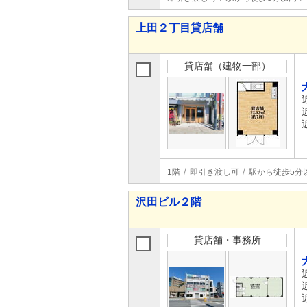
上田２丁目貸店舗
貸店舗（建物一部）
1階
即引き渡し可
駅から徒歩5分
沢田ビル２階
貸店舗・事務所