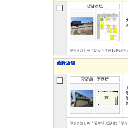
貸駐車場
即引き渡し可
駅から徒歩15分以内
藪野店舗
貸店舗・事務所
即引き渡し可
駐車場(近隣含)
駅か