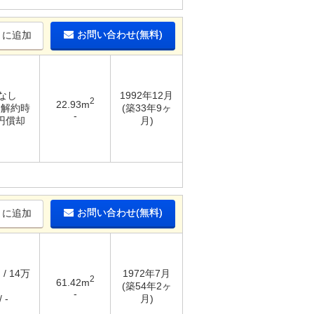
お問い合わせ(無料)
りに追加
 なし
1992年12月
2
22.93m
/ 解約時
(築33年9ヶ
-
万円償却
月)
お問い合わせ(無料)
りに追加
 / 14万
1972年7月
2
61.42m
(築54年2ヶ
-
 -
月)