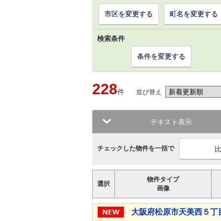
市区を変更する
町名を変更する
検索条件
条件を変更する
228
件
並び替え
テキスト表示
チェックした物件を一括で
物件タイプ
選択
画像
大阪府松原市天美西５丁