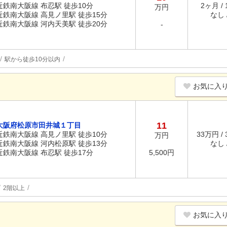
近鉄南大阪線 布忍駅 徒歩10分
2ヶ月 /
万円
近鉄南大阪線 高見ノ里駅 徒歩15分
なし /
近鉄南大阪線 河内天美駅 徒歩20分
-
駅から徒歩10分以内
お気に入
11
大阪府松原市田井城１丁目
近鉄南大阪線 高見ノ里駅 徒歩10分
33万円 /
万円
近鉄南大阪線 河内松原駅 徒歩13分
なし /
近鉄南大阪線 布忍駅 徒歩17分
5,500円
2階以上
お気に入