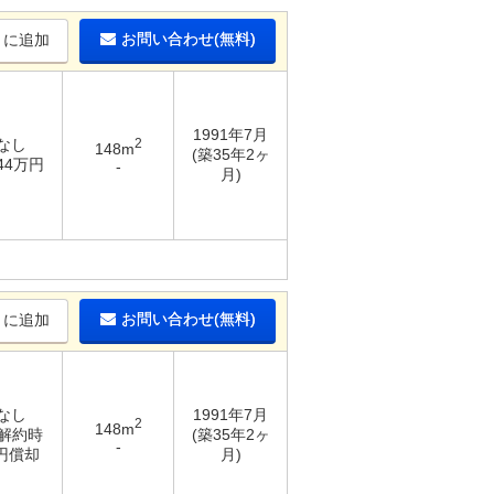
お問い合わせ(無料)
りに追加
1991年7月
 なし
2
148m
(築35年2ヶ
 44万円
-
月)
お問い合わせ(無料)
りに追加
 なし
1991年7月
2
148m
 解約時
(築35年2ヶ
-
万円償却
月)