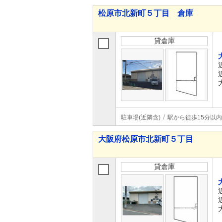
松原市北新町５丁目 倉庫
貸倉庫
駐車場(近隣含)
駅から徒歩15分以内
大阪府松原市北新町５丁目
貸倉庫