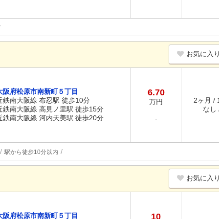
お気に入
大阪府松原市南新町５丁目
6.70
近鉄南大阪線 布忍駅 徒歩10分
2ヶ月 /
万円
近鉄南大阪線 高見ノ里駅 徒歩15分
なし /
近鉄南大阪線 河内天美駅 徒歩20分
-
駅から徒歩10分以内
お気に入
大阪府松原市南新町５丁目
10