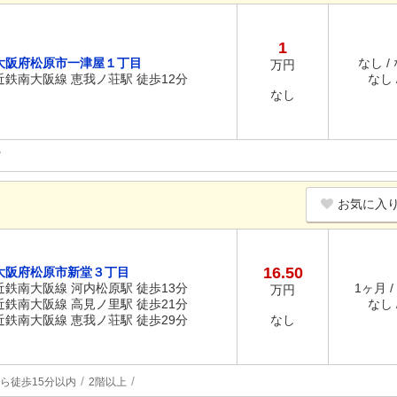
1
大阪府松原市一津屋１丁目
なし /
万円
近鉄南大阪線 恵我ノ荘駅 徒歩12分
なし /
なし
お気に入
16.50
大阪府松原市新堂３丁目
近鉄南大阪線 河内松原駅 徒歩13分
1ヶ月 /
万円
近鉄南大阪線 高見ノ里駅 徒歩21分
なし /
近鉄南大阪線 恵我ノ荘駅 徒歩29分
なし
ら徒歩15分以内
2階以上