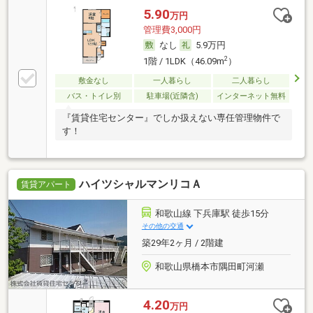
5.90
万円
管理費3,000円
なし
5.9万円
2
1階 / 1LDK（46.09m
）
敷金なし
一人暮らし
二人暮らし
バス・トイレ別
駐車場(近隣含)
インターネット無料
『賃貸住宅センター』でしか扱えない専任管理物件で
す！
ハイツシャルマンリコＡ
賃貸アパート
和歌山線 下兵庫駅 徒歩15分
その他の交通
築29年2ヶ月 / 2階建
和歌山県橋本市隅田町河瀬
4.20
万円