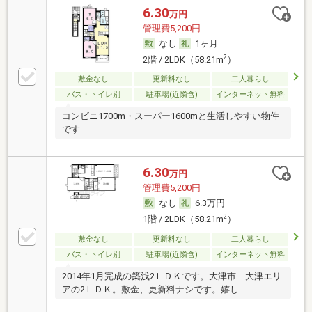
6.30
万円
管理費5,200円
なし
1ヶ月
2
2階 / 2LDK（58.21m
）
敷金なし
更新料なし
二人暮らし
バス・トイレ別
駐車場(近隣含)
インターネット無料
コンビニ1700m・スーパー1600mと生活しやすい物件
です
6.30
万円
管理費5,200円
なし
6.3万円
2
1階 / 2LDK（58.21m
）
敷金なし
更新料なし
二人暮らし
バス・トイレ別
駐車場(近隣含)
インターネット無料
2014年1月完成の築浅2ＬＤＫです。大津市 大津エリ
アの2ＬＤＫ。敷金、更新料ナシです。嬉し...