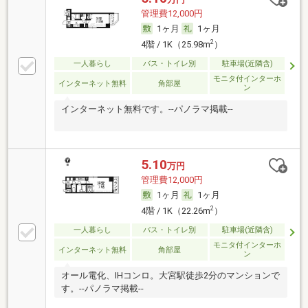
管理費12,000円
1ヶ月
1ヶ月
2
4階 / 1K（25.98m
）
一人暮らし
バス・トイレ別
駐車場(近隣含)
モニタ付インターホ
インターネット無料
角部屋
ン
インターネット無料です。--パノラマ掲載--
5.10
万円
管理費12,000円
1ヶ月
1ヶ月
2
4階 / 1K（22.26m
）
一人暮らし
バス・トイレ別
駐車場(近隣含)
モニタ付インターホ
インターネット無料
角部屋
ン
オール電化、IHコンロ。大宮駅徒歩2分のマンションで
す。--パノラマ掲載--