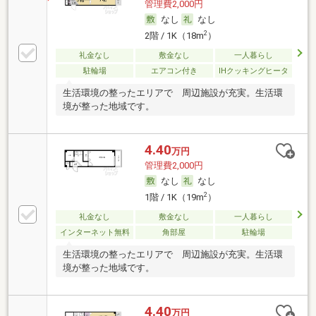
管理費2,000円
なし
なし
2
2階 / 1K（18m
）
礼金なし
敷金なし
一人暮らし
駐輪場
エアコン付き
IHクッキングヒータ
生活環境の整ったエリアで 周辺施設が充実。生活環
境が整った地域です。
4.40
万円
管理費2,000円
なし
なし
2
1階 / 1K（19m
）
礼金なし
敷金なし
一人暮らし
インターネット無料
角部屋
駐輪場
生活環境の整ったエリアで 周辺施設が充実。生活環
境が整った地域です。
4.40
万円