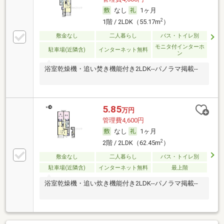
なし
1ヶ月
2
1階 / 2LDK（55.17m
）
敷金なし
二人暮らし
バス・トイレ別
モニタ付インターホ
駐車場(近隣含)
インターネット無料
ン
浴室乾燥機・追い焚き機能付き2LDK--パノラマ掲載--
5.85
万円
管理費4,600円
なし
1ヶ月
2
2階 / 2LDK（62.45m
）
敷金なし
二人暮らし
バス・トイレ別
駐車場(近隣含)
インターネット無料
最上階
浴室乾燥機・追い炊き機能付き2LDK--パノラマ掲載--