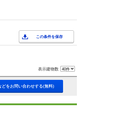
この条件を保存
表示建物数
などをお問い合わせする(無料)