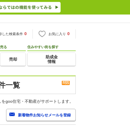
0
0
存した検索条件
お気に入り
売る
住みやすい街を探す
助成金
売却
情報
件一覧
をgoo住宅・不動産がサポートします。