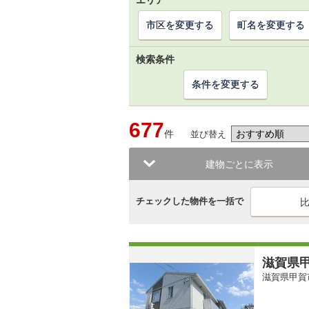
エリア
市区を変更する
町名を変更する
検索条件
条件を変更する
677
件
並び替え
建物ごとに表示
チェックした物件を一括で
滋賀県甲
滋賀県甲賀