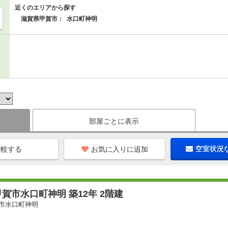
近くのエリアから探す
滋賀県甲賀市：
水口町神明
部屋ごとに表示
お気に入りに追加
空室状況
賀市水口町神明 築12年 2階建
市水口町神明