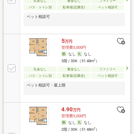
礼金なし
敷金なし
ファミリー
バス・トイレ別
駐車場(近隣含)
ペット相談可
ペット相談可
5
万円
管理費5,000円
なし
なし
2
3階 / 3DK（51.48m
）
礼金なし
敷金なし
ファミリー
バス・トイレ別
駐車場(近隣含)
ペット相談可
ペット相談可・最上階
4.90
万円
管理費5,000円
なし
なし
2
2階 / 3DK（51.48m
）