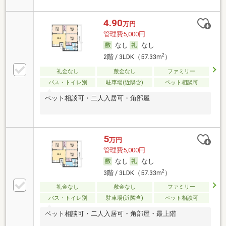
4.90
万円
管理費5,000円
なし
なし
2
2階 / 3LDK（57.33m
）
礼金なし
敷金なし
ファミリー
バス・トイレ別
駐車場(近隣含)
ペット相談可
ペット相談可・二人入居可・角部屋
5
万円
管理費5,000円
なし
なし
2
3階 / 3LDK（57.33m
）
礼金なし
敷金なし
ファミリー
バス・トイレ別
駐車場(近隣含)
ペット相談可
ペット相談可・二人入居可・角部屋・最上階