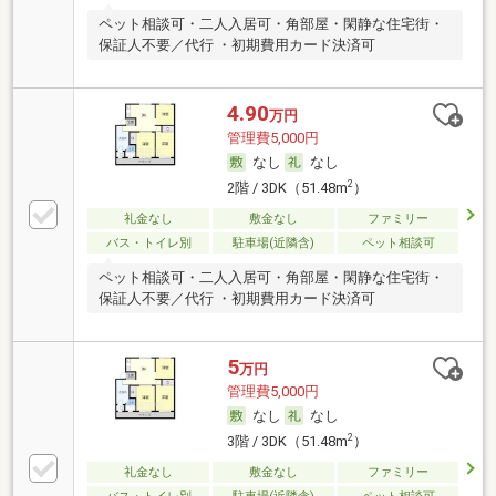
ペット相談可・二人入居可・角部屋・閑静な住宅街・
保証人不要／代行 ・初期費用カード決済可
4.90
万円
管理費5,000円
なし
なし
2
2階 / 3DK（51.48m
）
礼金なし
敷金なし
ファミリー
バス・トイレ別
駐車場(近隣含)
ペット相談可
ペット相談可・二人入居可・角部屋・閑静な住宅街・
保証人不要／代行 ・初期費用カード決済可
5
万円
管理費5,000円
なし
なし
2
3階 / 3DK（51.48m
）
礼金なし
敷金なし
ファミリー