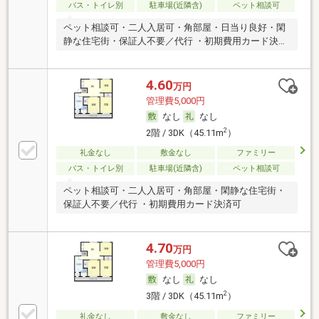
バス・トイレ別
駐車場(近隣含)
ペット相談可
ペット相談可・二人入居可・角部屋・日当り良好・閑
静な住宅街・保証人不要／代行 ・初期費用カード決済
可
4.60
万円
管理費5,000円
なし
なし
2
2階 / 3DK（45.11m
）
礼金なし
敷金なし
ファミリー
バス・トイレ別
駐車場(近隣含)
ペット相談可
ペット相談可・二人入居可・角部屋・閑静な住宅街・
保証人不要／代行 ・初期費用カード決済可
4.70
万円
管理費5,000円
なし
なし
2
3階 / 3DK（45.11m
）
礼金なし
敷金なし
ファミリー