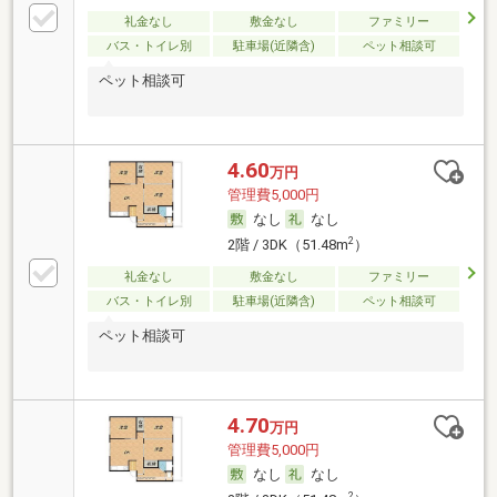
礼金なし
敷金なし
ファミリー
バス・トイレ別
駐車場(近隣含)
ペット相談可
ペット相談可
4.60
万円
管理費5,000円
なし
なし
2
2階 / 3DK（51.48m
）
礼金なし
敷金なし
ファミリー
バス・トイレ別
駐車場(近隣含)
ペット相談可
ペット相談可
4.70
万円
管理費5,000円
なし
なし
2