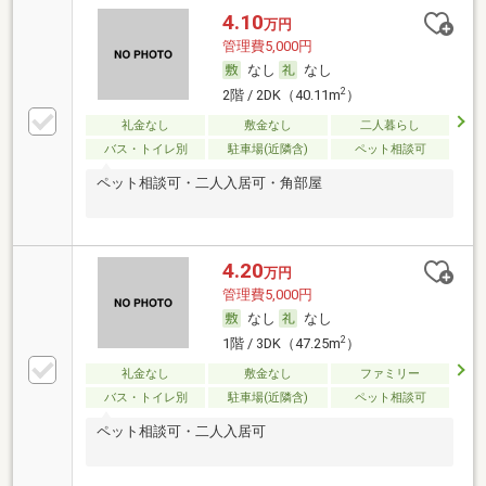
4.10
万円
管理費5,000円
なし
なし
2
2階 / 2DK（40.11m
）
礼金なし
敷金なし
二人暮らし
バス・トイレ別
駐車場(近隣含)
ペット相談可
ペット相談可・二人入居可・角部屋
4.20
万円
管理費5,000円
なし
なし
2
1階 / 3DK（47.25m
）
礼金なし
敷金なし
ファミリー
バス・トイレ別
駐車場(近隣含)
ペット相談可
ペット相談可・二人入居可