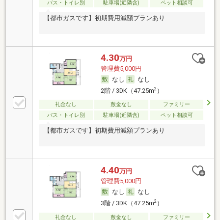
バス・トイレ別
駐車場(近隣含)
ペット相談可
【都市ガスです】初期費用減額プランあり
4.30
万円
管理費5,000円
なし
なし
2
2階 / 3DK（47.25m
）
礼金なし
敷金なし
ファミリー
バス・トイレ別
駐車場(近隣含)
ペット相談可
【都市ガスです】初期費用減額プランあり
4.40
万円
管理費5,000円
なし
なし
2
3階 / 3DK（47.25m
）
礼金なし
敷金なし
ファミリー