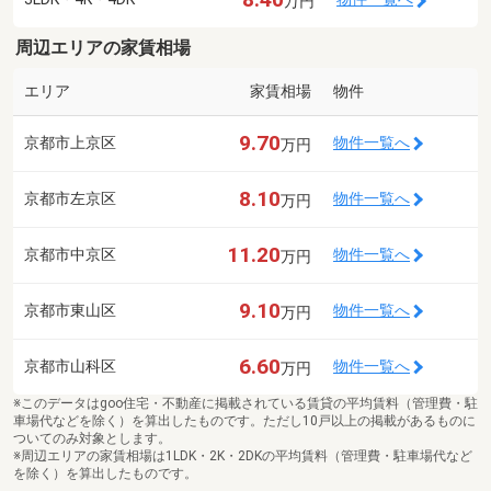
万円
周辺エリアの家賃相場
エリア
家賃相場
物件
9.70
京都市上京区
物件一覧へ
万円
8.10
京都市左京区
物件一覧へ
万円
11.20
京都市中京区
物件一覧へ
万円
9.10
京都市東山区
物件一覧へ
万円
6.60
京都市山科区
物件一覧へ
万円
※このデータはgoo住宅・不動産に掲載されている賃貸の平均賃料（管理費・駐
車場代などを除く）を算出したものです。ただし10戸以上の掲載があるものに
ついてのみ対象とします。
※周辺エリアの家賃相場は1LDK・2K・2DKの平均賃料（管理費・駐車場代など
を除く）を算出したものです。