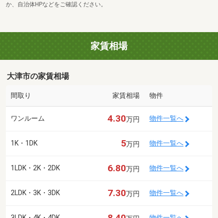
か、自治体HPなどをご確認ください。
家賃相場
大津市の家賃相場
間取り
家賃相場
物件
4.30
ワンルーム
物件一覧へ
万円
5
1K・1DK
物件一覧へ
万円
6.80
1LDK・2K・2DK
物件一覧へ
万円
7.30
2LDK・3K・3DK
物件一覧へ
万円
8.40
3LDK・4K・4DK
物件一覧へ