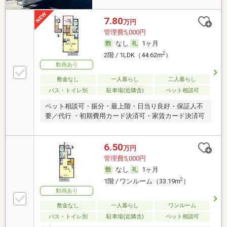
7.80
万円
管理費5,000円
なし
1ヶ月
2
2階 / 1LDK（44.62m
）
動画あり
敷金なし
一人暮らし
二人暮らし
バス・トイレ別
駐車場(近隣含)
ペット相談可
ペット相談可・振分・最上階・日当り良好・保証人不
要／代行 ・初期費用カード決済可・家賃カード決済可
6.50
万円
管理費5,000円
なし
1ヶ月
2
1階 / ワンルーム（33.19m
）
動画あり
敷金なし
一人暮らし
ワンルーム
バス・トイレ別
駐車場(近隣含)
ペット相談可