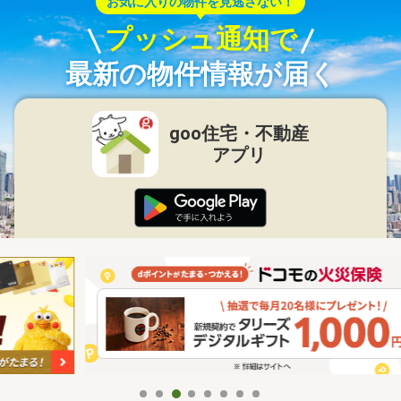
お気に入りの物件を見逃さない！
プッシュ通知で
最新の物件情報が届く
goo住宅・不動産
アプリ