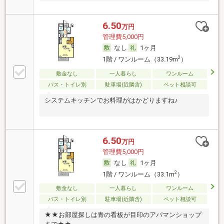
6.50
万円
管理費5,000円
なし
1ヶ月
2
1階 / ワンルーム（33.19m
）
敷金なし
一人暮らし
ワンルーム
バス・トイレ別
駐車場(近隣含)
ペット相談可
システムキッチンでお料理がはかどりますね♪
6.50
万円
管理費5,000円
なし
1ヶ月
2
1階 / ワンルーム（33.1m
）
敷金なし
一人暮らし
ワンルーム
バス・トイレ別
駐車場(近隣含)
ペット相談可
★★お部屋探しは青の看板が目印のアパマンショップ