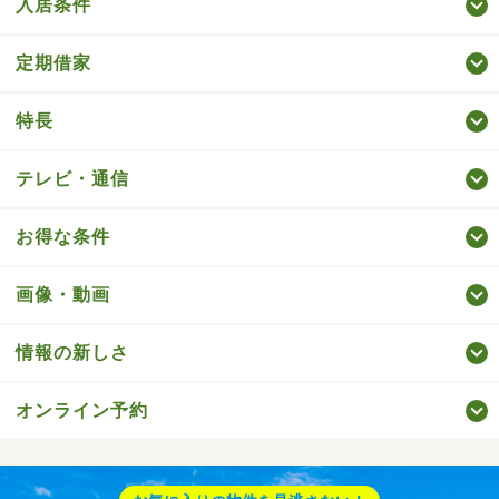
入居条件
定期借家
特長
テレビ・通信
お得な条件
画像・動画
情報の新しさ
オンライン予約