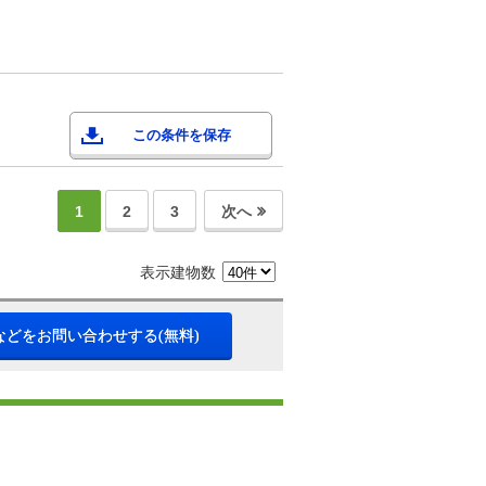
この条件を保存
1
2
3
次へ
表示建物数
などをお問い合わせする(無料)