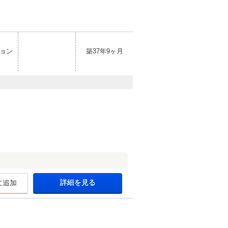
ョン
築37年9ヶ月
詳細を見る
に追加