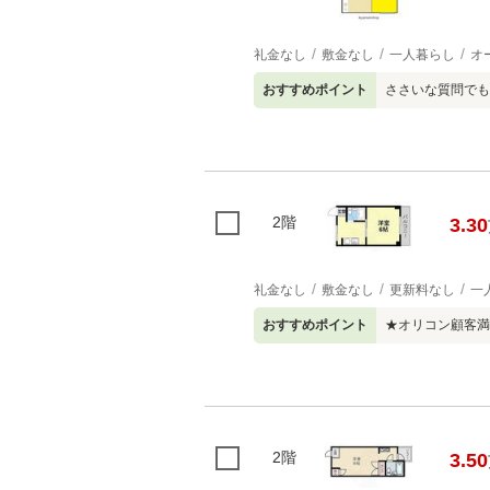
礼金なし
敷金なし
一人暮らし
オ
おすすめポイント
ささいな質問でも
2階
3.30
礼金なし
敷金なし
更新料なし
一
おすすめポイント
★オリコン顧客満
2階
3.50