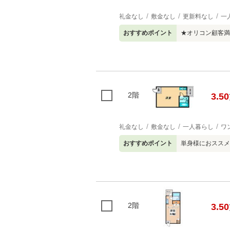
礼金なし
敷金なし
更新料なし
一
おすすめポイント
★オリコン顧客満
2階
3.50
礼金なし
敷金なし
一人暮らし
ワ
おすすめポイント
単身様におススメ
2階
3.50