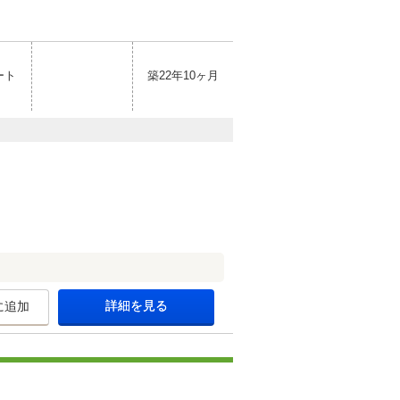
ート
築22年10ヶ月
詳細を見る
に追加