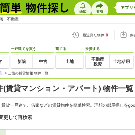
住宅・不動産
0
最近見た物件
保
一戸建てを買う
建てる
投資する
不動産
古
新築
中古
土地
土地活用
投資
市
>
三箇の賃貸情報 物件一覧
(賃貸マンション・アパート) 物件一覧
賃貸一戸建て、借家などの賃貸物件を簡単検索。理想の部屋探しをgo
変更して再検索