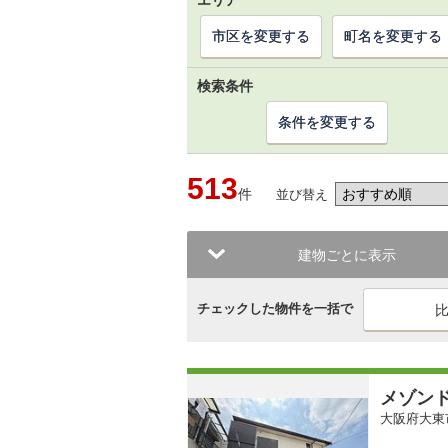
エリア
市区を変更する
町名を変更する
検索条件
条件を変更する
513
件
並び替え
建物ごとに表示
チェックした物件を一括で
メゾン
大阪府大東