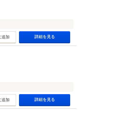
詳細を見る
に追加
詳細を見る
に追加