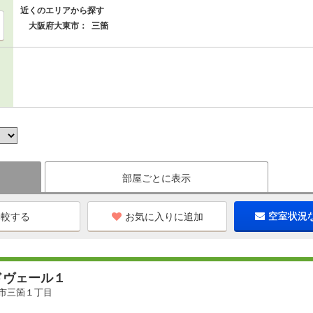
近くのエリアから探す
大阪府大東市：
三箇
部屋ごとに表示
お気に入りに追加
空室状況
ドヴェール１
市三箇１丁目