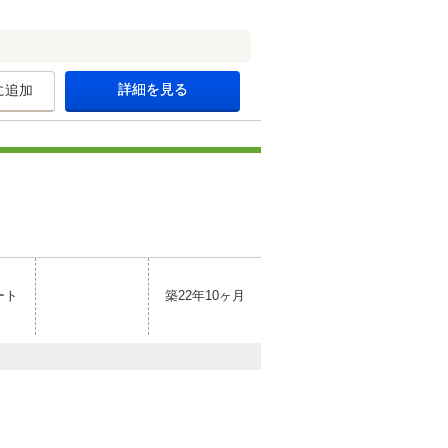
詳細を見る
に追加
ート
築22年10ヶ月