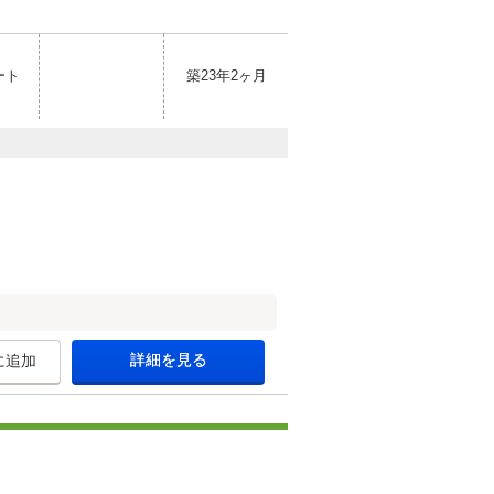
ート
築23年2ヶ月
詳細を見る
に追加