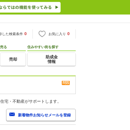
0
0
存した検索条件
お気に入り
売る
住みやすい街を探す
助成金
売却
情報
o住宅・不動産がサポートします。