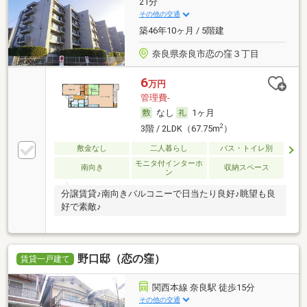
21分
その他の交通
築46年10ヶ月 / 5階建
奈良県奈良市恋の窪３丁目
6
万円
管理費-
なし
1ヶ月
2
3階 / 2LDK（67.75m
）
敷金なし
二人暮らし
バス・トイレ別
モニタ付インターホ
南向き
収納スペース
ン
分譲賃貸♪南向きバルコニーで日当たり良好♪眺望も良
好で素敵♪
野口邸（恋の窪）
賃貸一戸建て
関西本線 奈良駅 徒歩15分
その他の交通