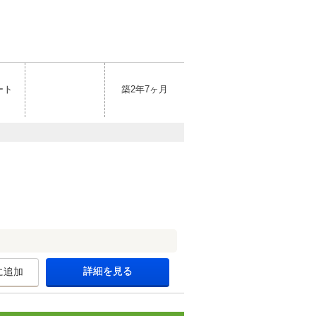
ート
築2年7ヶ月
詳細を見る
に追加