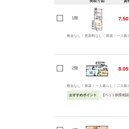
間取り図
賃
1階
7.50
敷金なし
更新料なし
新築
一人暮
2階
8.05
敷金なし
新築
一人暮らし
二人暮
おすすめポイント
【ペット飼育相談