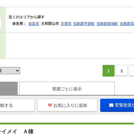
近くのエリアから探す
奈良県：
奈良市
大和郡山市
天理市
生駒郡平群町
生駒郡斑鳩町
生駒郡
1
2
部屋ごとに表示
お気に入りに追加
空室状況
レイメイ Ａ棟