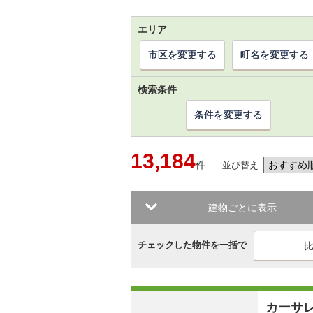
エリア
市区を変更する
町名を変更する
検索条件
条件を変更する
13,184
件
並び替え
建物ごとに表示
チェックした物件を一括で
カーサ