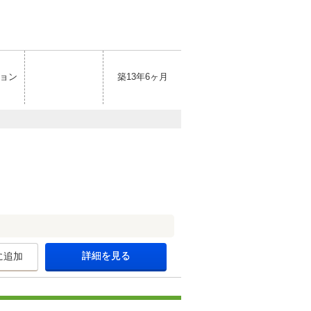
ョン
築13年6ヶ月
詳細を見る
に追加