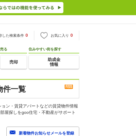
0
0
存した検索条件
お気に入り
売る
住みやすい街を探す
助成金
売却
情報
物件一覧
ション・賃貸アパートなどの賃貸物件情報
部屋探しをgoo住宅・不動産がサポート