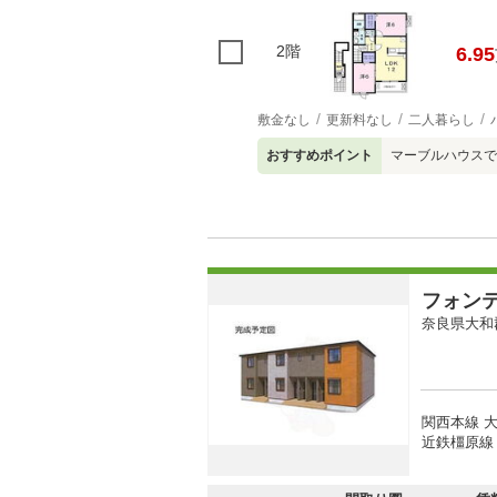
2階
6.95
敷金なし
更新料なし
二人暮らし
おすすめポイント
マーブルハウスで
フォン
奈良県大和
関西本線 大
近鉄橿原線 