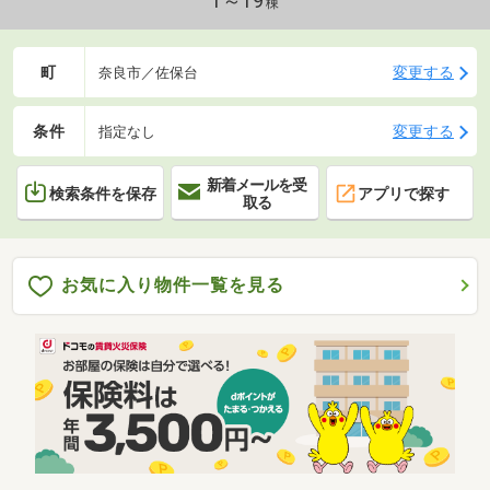
1～19
棟
町
変更する
奈良市／佐保台
条件
変更する
指定なし
新着メールを受
検索条件を保存
アプリで探す
取る
お気に入り物件一覧を見る