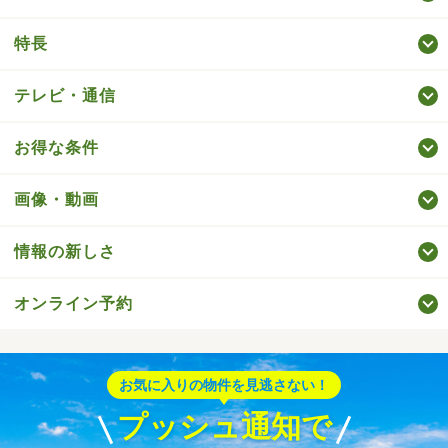
特長
テレビ・通信
お得な条件
画像・動画
情報の新しさ
オンライン予約
お気に入りの物件を見逃さない！
プッシュ通知で