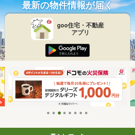
最新の物件情報が届く
goo住宅・不動産
アプリ