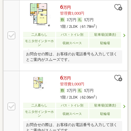
6
万円
管理費3,000円
3万円
5万円
2
1階 / 2LDK（61.78m
）
二人暮らし
バス・トイレ別
駐車場(近隣含)
モニタ付インターホ
収納スペース
駐輪場
ン
お問合せの際は、お客様のお電話番号も入力して頂く
とご案内がスムーズです。
6
万円
管理費3,000円
3万円
5万円
2
1階 / 2LDK（62.06m
）
二人暮らし
バス・トイレ別
駐車場(近隣含)
モニタ付インターホ
収納スペース
駐輪場
ン
お問合せの際は、お客様のお電話番号も入力して頂く
とご案内がスムーズです。