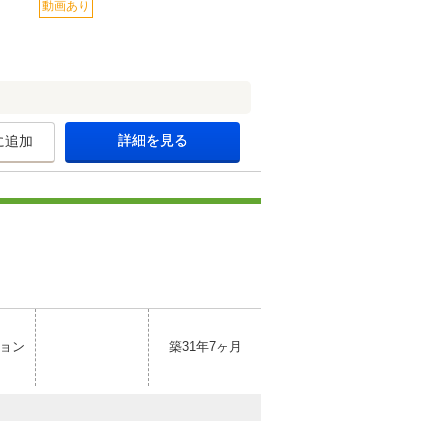
動画あり
詳細を見る
に追加
ョン
築31年7ヶ月