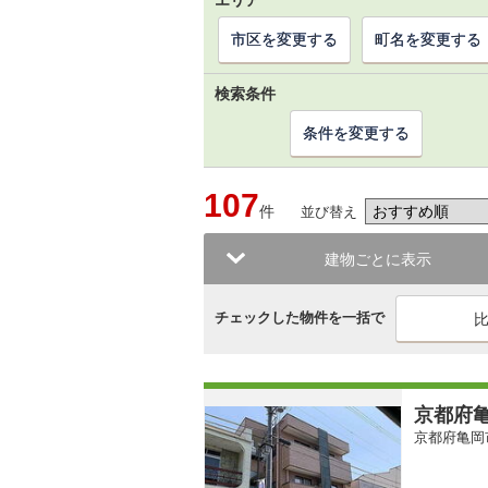
エリア
市区を変更する
町名を変更する
検索条件
条件を変更する
107
件
並び替え
建物ごとに表示
チェックした物件を一括で
京都府亀
京都府亀岡