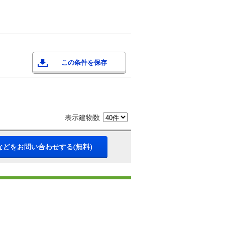
この条件を保存
表示建物数
などをお問い合わせする(無料)