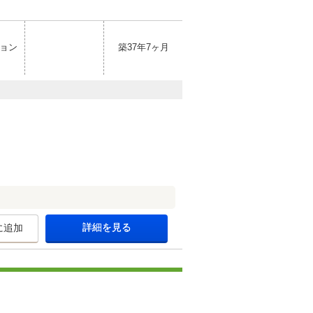
ョン
築37年7ヶ月
詳細を見る
に追加