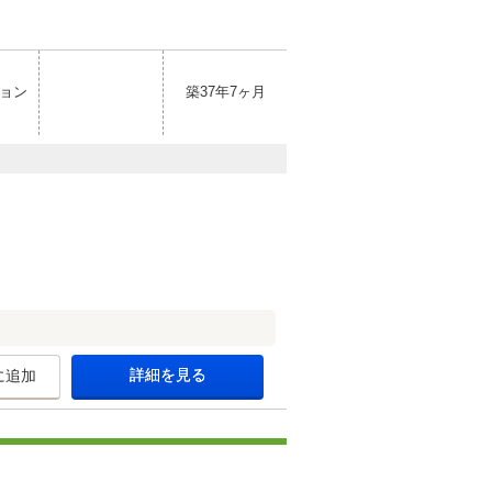
ョン
築37年7ヶ月
詳細を見る
に追加