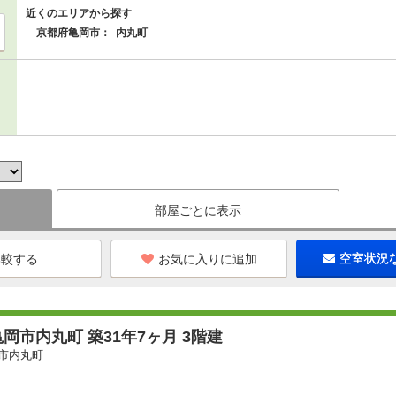
近くのエリアから探す
京都府亀岡市：
内丸町
部屋ごとに表示
お気に入りに追加
空室状況
岡市内丸町 築31年7ヶ月 3階建
市内丸町