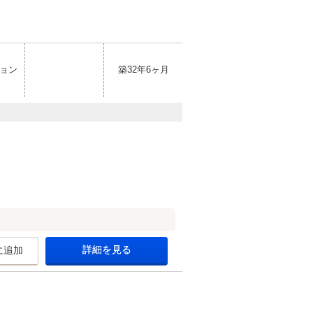
ョン
築32年6ヶ月
詳細を見る
に追加