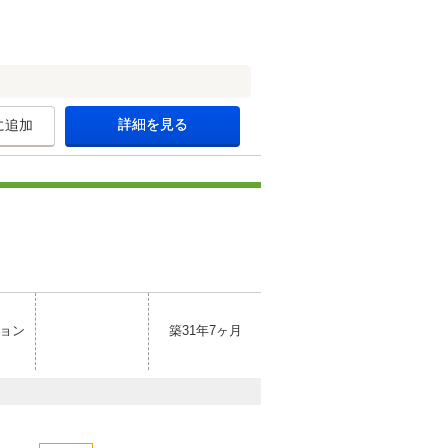
詳細を見る
に追加
ョン
築31年7ヶ月