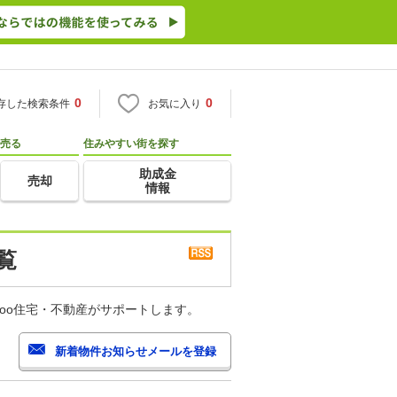
0
0
存した検索条件
お気に入り
売る
住みやすい街を探す
助成金
売却
情報
覧
oo住宅・不動産がサポートします。