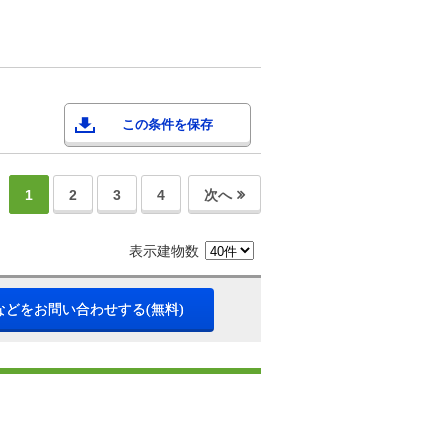
この条件を保存
1
2
3
4
次へ
表示建物数
などをお問い合わせする(無料)