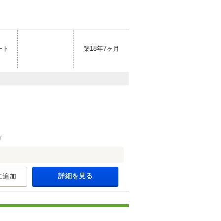
ート
築18年7ヶ月
詳細を見る
に追加