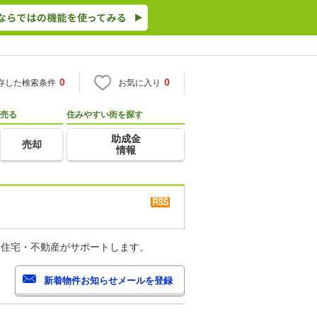
0
0
存した検索条件
お気に入り
売る
住みやすい街を探す
助成金
売却
情報
o住宅・不動産がサポートします。