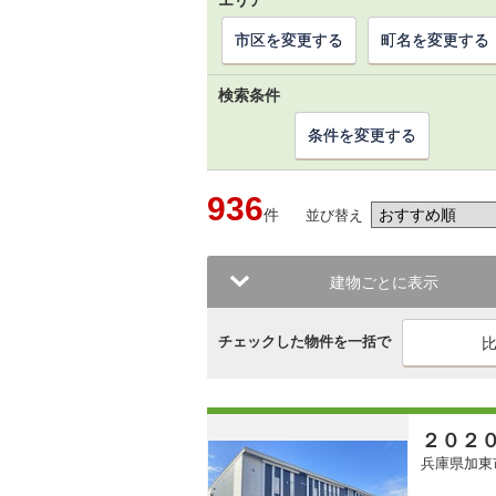
エリア
市区を変更する
町名を変更する
検索条件
条件を変更する
936
件
並び替え
建物ごとに表示
チェックした物件を一括で
２０２
兵庫県加東