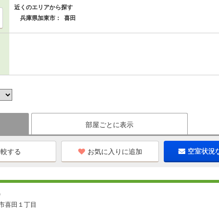
近くのエリアから探す
兵庫県加東市：
喜田
部屋ごとに表示
お気に入りに追加
空室状況
０
市喜田１丁目