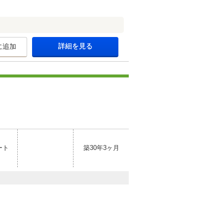
詳細を見る
に追加
ート
築30年3ヶ月