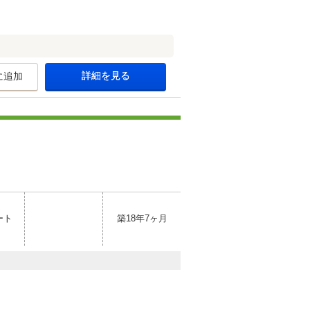
詳細を見る
に追加
ート
築18年7ヶ月