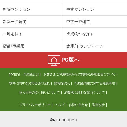
新築マンション
中古マンション
新築一戸建て
中古一戸建て
土地を探す
投資物件を探す
店舗/事業用
倉庫/トランクルーム
PC版へ
goo住宅・不動産とは
お客さまご利用端末からの情報の外部送信について
物件に関するお問合せの流れ
情報提供元
不動産情報に関する免責事項
個人情報の取り扱いについて
消費税に関する表記について
プライバシーポリシー
ヘルプ
お問い合わせ
運営会社
©NTT DOCOMO