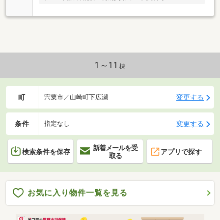
1～11
棟
町
変更する
宍粟市／山崎町下広瀬
条件
変更する
指定なし
新着メールを受
検索条件を保存
アプリで探す
取る
お気に入り物件一覧を見る