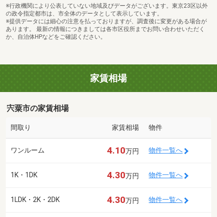
※行政機関により公表していない地域及びデータがございます。東京23区以外
の政令指定都市は、市全体のデータとして表示しています。
※提供データには細心の注意を払っておりますが、調査後に変更がある場合が
あります。 最新の情報につきましては各市区役所までお問い合わせいただく
か、自治体HPなどをご確認ください。
家賃相場
宍粟市の家賃相場
間取り
家賃相場
物件
4.10
ワンルーム
物件一覧へ
万円
4.30
1K・1DK
物件一覧へ
万円
4.30
1LDK・2K・2DK
物件一覧へ
万円