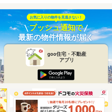
お気に入りの物件を見逃さない！
プッシュ通知で
最新の物件情報が届く
goo住宅・不動産
アプリ