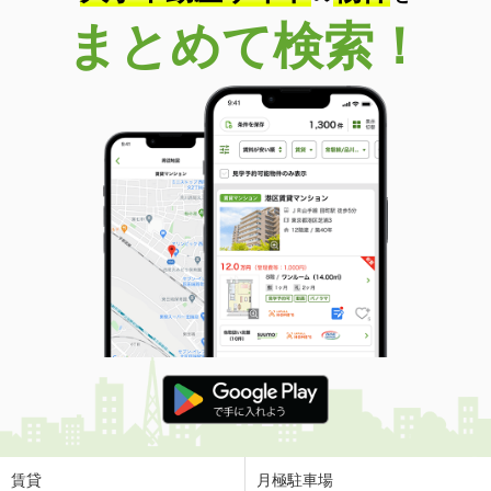
まとめて検索！
賃貸
月極駐車場