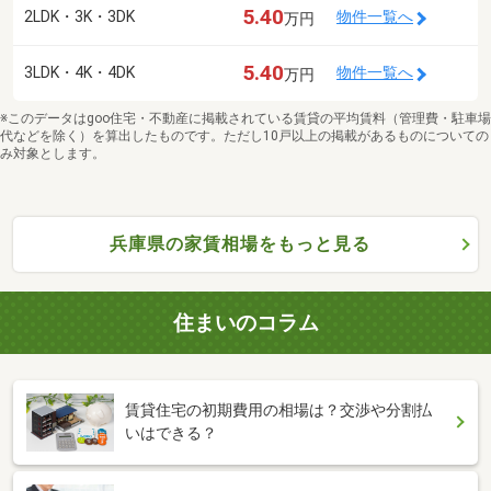
5.40
2LDK・3K・3DK
物件一覧へ
万円
5.40
3LDK・4K・4DK
物件一覧へ
万円
※このデータはgoo住宅・不動産に掲載されている賃貸の平均賃料（管理費・駐車場
代などを除く）を算出したものです。ただし10戸以上の掲載があるものについての
み対象とします。
兵庫県の家賃相場をもっと見る
住まいのコラム
賃貸住宅の初期費用の相場は？交渉や分割払
いはできる？