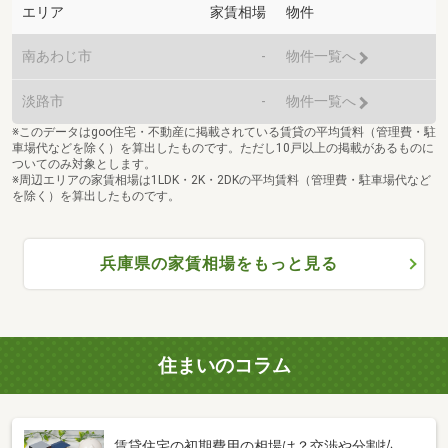
エリア
家賃相場
物件
南あわじ市
-
物件一覧へ
淡路市
-
物件一覧へ
※このデータはgoo住宅・不動産に掲載されている賃貸の平均賃料（管理費・駐
車場代などを除く）を算出したものです。ただし10戸以上の掲載があるものに
ついてのみ対象とします。
※周辺エリアの家賃相場は1LDK・2K・2DKの平均賃料（管理費・駐車場代など
を除く）を算出したものです。
兵庫県の家賃相場をもっと見る
住まいのコラム
賃貸住宅の初期費用の相場は？交渉や分割払