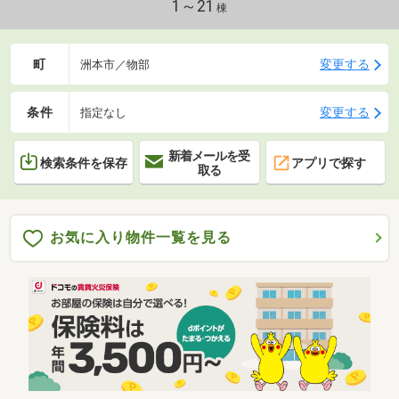
1～21
棟
町
変更する
洲本市／物部
条件
変更する
指定なし
新着メールを受
検索条件を保存
アプリで探す
取る
お気に入り物件一覧を見る