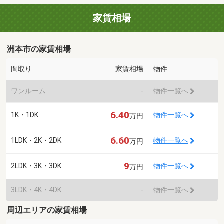
家賃相場
洲本市の家賃相場
間取り
家賃相場
物件
ワンルーム
-
物件一覧へ
6.40
1K・1DK
物件一覧へ
万円
6.60
1LDK・2K・2DK
物件一覧へ
万円
9
2LDK・3K・3DK
物件一覧へ
万円
3LDK・4K・4DK
-
物件一覧へ
周辺エリアの家賃相場