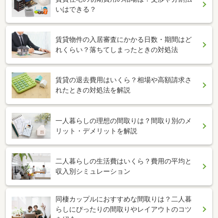
いはできる？
賃貸物件の入居審査にかかる日数・期間はど
れくらい？落ちてしまったときの対処法
賃貸の退去費用はいくら？相場や高額請求さ
れたときの対処法を解説
一人暮らしの理想の間取りは？間取り別のメ
リット・デメリットを解説
二人暮らしの生活費はいくら？費用の平均と
収入別シミュレーション
同棲カップルにおすすめな間取りは？二人暮
らしにぴったりの間取りやレイアウトのコツ