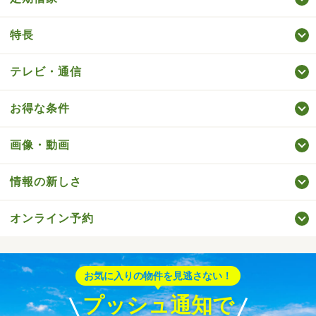
特長
テレビ・通信
お得な条件
画像・動画
情報の新しさ
オンライン予約
お気に入りの物件を見逃さない！
プッシュ通知で