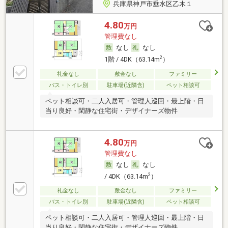
兵庫県神戸市垂水区乙木１
4.80
万円
管理費なし
なし
なし
2
1階 / 4DK（63.14m
）
礼金なし
敷金なし
ファミリー
バス・トイレ別
駐車場(近隣含)
ペット相談可
ペット相談可・二人入居可・管理人巡回・最上階・日
当り良好・閑静な住宅街・デザイナーズ物件
4.80
万円
管理費なし
なし
なし
2
/ 4DK（63.14m
）
礼金なし
敷金なし
ファミリー
バス・トイレ別
駐車場(近隣含)
ペット相談可
ペット相談可・二人入居可・管理人巡回・最上階・日
当り良好・閑静な住宅街・デザイナーズ物件