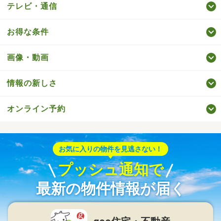
テレビ・通信
お得な条件
画像・動画
情報の新しさ
オンライン予約
お気に入りの物件を見逃さない！
プッシュ通知で
最新の物件情報が届く