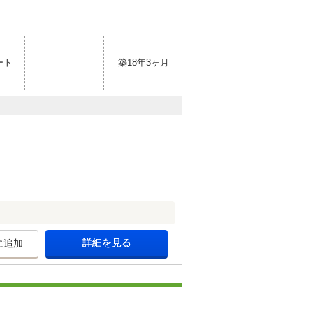
ート
築18年3ヶ月
詳細を見る
に追加