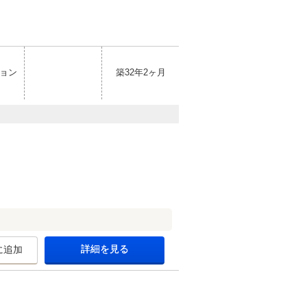
ョン
築32年2ヶ月
詳細を見る
に追加