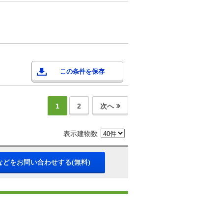
この条件を保存
1
2
次へ
表示建物数
などをお問い合わせする(無料)