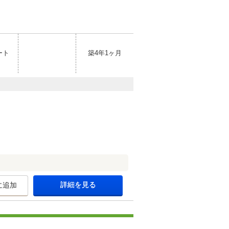
ート
築4年1ヶ月
詳細を見る
に追加