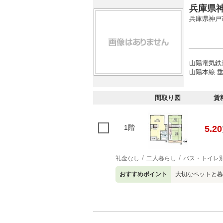
兵庫県神
兵庫県神戸
山陽電気鉄
山陽本線 垂
間取り図
賃
1階
5.20
礼金なし
二人暮らし
バス・トイレ
おすすめポイント
大切なペットと暮