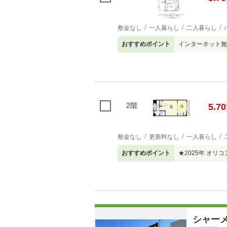
敷金なし
一人暮らし
二人暮らし
おすすめポイント
インターネット無
2階
5.70
敷金なし
更新料なし
一人暮らし
おすすめポイント
★2025年 オ
シャー