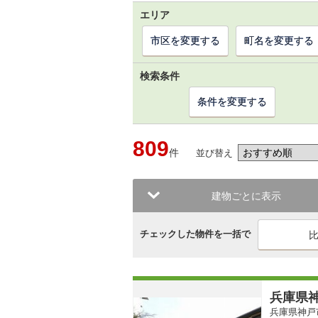
エリア
市区を変更する
町名を変更する
検索条件
条件を変更する
809
件
並び替え
建物ごとに表示
チェックした物件を一括で
兵庫県神
兵庫県神戸