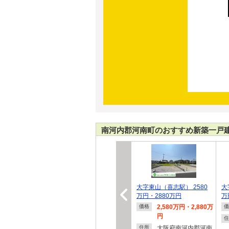
南河内郡河南町のおすすめ新築一戸
大字東山（喜志駅） 2580
大
万円・2880万円
万
2,580万円・2,880万
価格
価
円
住
大阪府南河内郡河南
住所