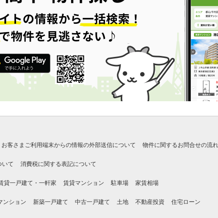
お客さまご利用端末からの情報の外部送信について
物件に関するお問合せの流
ついて
消費税に関する表記について
賃貸一戸建て・一軒家
賃貸マンション
駐車場
家賃相場
マンション
新築一戸建て
中古一戸建て
土地
不動産投資
住宅ローン