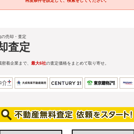
再度条件を設定して、検索をしてください。
地の売却・査定
却査定
域密着企業まで、
最大6社
の査定価格をまとめて取り寄せ。