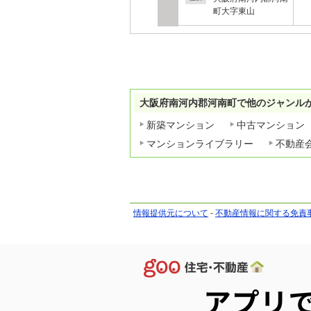
町大字東山
大阪府南河内郡河南町で他のジャンル
新築マンション
中古マンション
マンションライブラリー
不動産
情報提供元について
-
不動産情報に関する免責