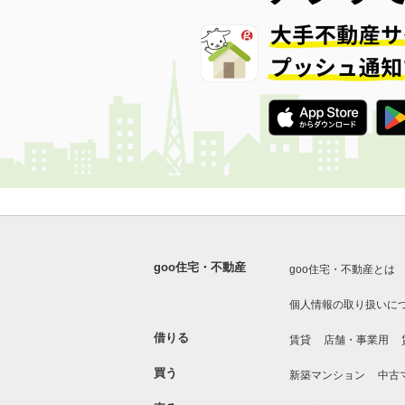
goo住宅・不動産
goo住宅・不動産とは
個人情報の取り扱いに
借りる
賃貸
店舗・事業用
買う
新築マンション
中古