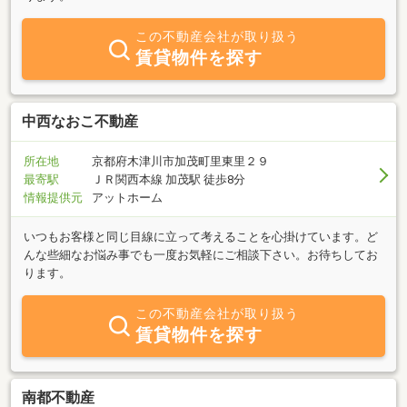
この不動産会社が取り扱う
賃貸物件を探す
中西なおこ不動産
所在地
京都府木津川市加茂町里東里２９
最寄駅
ＪＲ関西本線 加茂駅 徒歩8分
情報提供元
アットホーム
いつもお客様と同じ目線に立って考えることを心掛けています。ど
んな些細なお悩み事でも一度お気軽にご相談下さい。お待ちしてお
ります。
この不動産会社が取り扱う
賃貸物件を探す
南都不動産