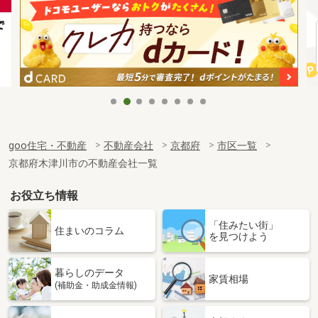
goo住宅・不動産
不動産会社
京都府
市区一覧
京都府木津川市の不動産会社一覧
お役立ち情報
「住みたい街」
住まいのコラム
を見つけよう
暮らしのデータ
家賃相場
(補助金・助成金情報)