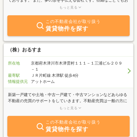
ております。 また、夢の形を手伝える会社です。些細なことでもお
気軽にご相談ください。スタッフが親身になって様々なご提案をさ
もっと見る
せて頂きます。
この不動産会社が取り扱う
賃貸物件を探す
（株）おるすま
所在地
京都府木津川市木津雲村１１１－１三浦ビル２０９
－１
最寄駅
ＪＲ片町線 木津駅 徒歩4分
情報提供元
アットホーム
新築一戸建てや土地・中古一戸建て・中古マンションなどあらゆる
不動産の売買のサポートをしていきます。不動産売買は一般の方に
は縁遠く、よくわからない部分も多いと思いますが、そういった不
もっと見る
動産取引のよくわからないところをひとつでも解消して、わかりや
すく安心して取引できる不動産探しを提供していきたいと思いま
この不動産会社が取り扱う
す。
賃貸物件を探す