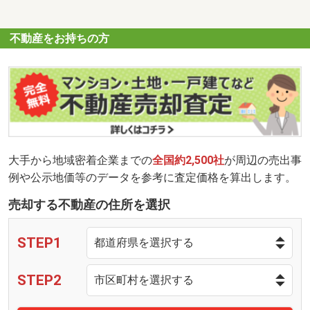
不動産をお持ちの方
大手から地域密着企業までの
全国約2,500社
が周辺の売出事
例や公示地価等のデータを参考に査定価格を算出します。
売却する不動産の住所を選択
STEP1
STEP2