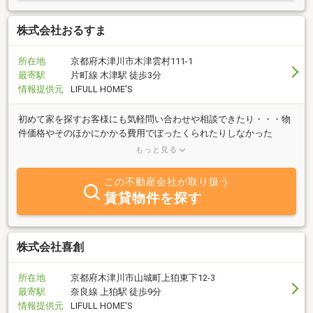
株式会社おるすま
所在地
京都府木津川市木津雲村111-1
最寄駅
片町線 木津駅 徒歩3分
情報提供元
LIFULL HOME'S
初めて家を探すお客様にも気軽問い合わせや相談できたり・・・物
件価格やそのほかにかかる費用でぼったくられたりしなかった
り・・・家を買ってからも些細なことで相談できたり・・・そんな
もっと見る
当たり前のようで結構難し
この不動産会社が取り扱う
賃貸物件を探す
株式会社喜創
所在地
京都府木津川市山城町上狛東下12-3
最寄駅
奈良線 上狛駅 徒歩9分
情報提供元
LIFULL HOME'S