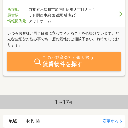
所在地
京都府木津川市加茂町駅東３丁目３－１
最寄駅
ＪＲ関西本線 加茂駅 徒歩2分
情報提供元
アットホーム
いつもお客様と同じ目線に立って考えることを心掛けています。ど
んな些細なお悩み事でも一度お気軽にご相談下さい。お待ちしてお
ります。
この不動産会社が取り扱う
賃貸物件を探す
1～17
件
地域
変更する
木津川市