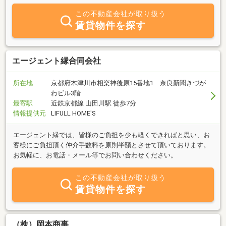
この不動産会社が取り扱う
賃貸物件を探す
エージェント縁合同会社
所在地
京都府木津川市相楽神後原15番地1 奈良新聞きづが
わビル3階
最寄駅
近鉄京都線 山田川駅 徒歩7分
情報提供元
LIFULL HOME'S
エージェント縁では、皆様のご負担を少も軽くできればと思い、お
客様にご負担頂く仲介手数料を原則半額とさせて頂いております。
お気軽に、お電話・メール等でお問い合わせください。
この不動産会社が取り扱う
賃貸物件を探す
（株）岡本商事