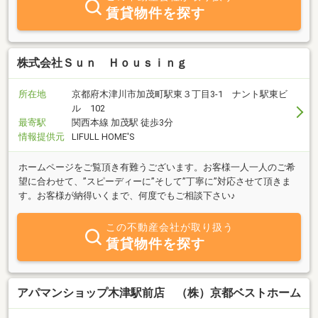
賃貸物件を探す
株式会社Ｓｕｎ Ｈｏｕｓｉｎｇ
所在地
京都府木津川市加茂町駅東３丁目3-1 ナント駅東ビ
ル 102
最寄駅
関西本線 加茂駅 徒歩3分
情報提供元
LIFULL HOME'S
ホームページをご覧頂き有難うございます。お客様一人一人のご希
望に合わせて、”スピーディーに”そして”丁寧に”対応させて頂きま
す。お客様が納得いくまで、何度でもご相談下さい♪
この不動産会社が取り扱う
賃貸物件を探す
アパマンショップ木津駅前店 （株）京都ベストホーム