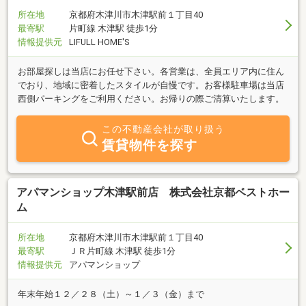
所在地
京都府木津川市木津駅前１丁目40
最寄駅
片町線 木津駅 徒歩1分
情報提供元
LIFULL HOME'S
お部屋探しは当店にお任せ下さい。各営業は、全員エリア内に住ん
でおり、地域に密着したスタイルが自慢です。お客様駐車場は当店
西側パーキングをご利用ください。お帰りの際ご清算いたします。
この不動産会社が取り扱う
賃貸物件を探す
アパマンショップ木津駅前店 株式会社京都ベストホー
ム
所在地
京都府木津川市木津駅前１丁目40
最寄駅
ＪＲ片町線 木津駅 徒歩1分
情報提供元
アパマンショップ
年末年始１２／２８（土）～１／３（金）まで