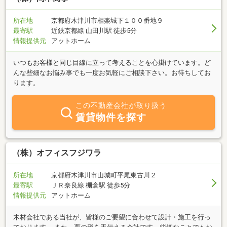
所在地
京都府木津川市相楽城下１００番地９
最寄駅
近鉄京都線 山田川駅 徒歩5分
情報提供元
アットホーム
いつもお客様と同じ目線に立って考えることを心掛けています。ど
んな些細なお悩み事でも一度お気軽にご相談下さい。お待ちしてお
ります。
この不動産会社が取り扱う
賃貸物件を探す
（株）オフィスフジワラ
所在地
京都府木津川市山城町平尾東古川２
最寄駅
ＪＲ奈良線 棚倉駅 徒歩5分
情報提供元
アットホーム
木材会社である当社が、皆様のご要望に合わせて設計・施工を行っ