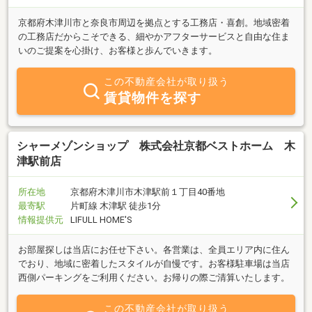
京都府木津川市と奈良市周辺を拠点とする工務店・喜創。地域密着
の工務店だからこそできる、細やかアフターサービスと自由な住ま
いのご提案を心掛け、お客様と歩んでいきます。
この不動産会社が取り扱う
賃貸物件を探す
シャーメゾンショップ 株式会社京都ベストホーム 木
津駅前店
所在地
京都府木津川市木津駅前１丁目40番地
最寄駅
片町線 木津駅 徒歩1分
情報提供元
LIFULL HOME'S
お部屋探しは当店にお任せ下さい。各営業は、全員エリア内に住ん
でおり、地域に密着したスタイルが自慢です。お客様駐車場は当店
西側パーキングをご利用ください。お帰りの際ご清算いたします。
この不動産会社が取り扱う