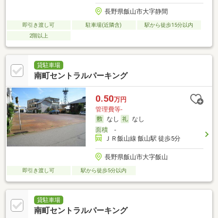
長野県飯山市大字静間
即引き渡し可
駐車場(近隣含)
駅から徒歩15分以内
2階以上
貸駐車場
南町セントラルパーキング
0.50
万円
管理費等-
なし
なし
面積
-
ＪＲ飯山線 飯山駅 徒歩5分
長野県飯山市大字飯山
即引き渡し可
駅から徒歩5分以内
貸駐車場
南町セントラルパーキング