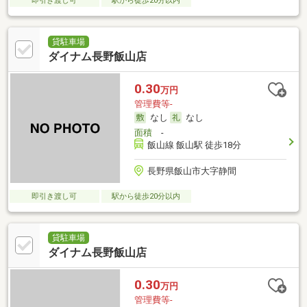
即引き渡し可
駅から徒歩20分以内
貸駐車場
ダイナム長野飯山店
0.30
万円
管理費等-
なし
なし
面積
-
飯山線 飯山駅 徒歩18分
長野県飯山市大字静間
即引き渡し可
駅から徒歩20分以内
貸駐車場
ダイナム長野飯山店
0.30
万円
管理費等-