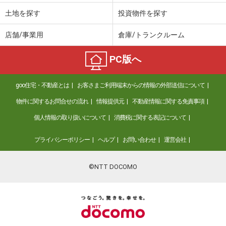
土地を探す
投資物件を探す
店舗/事業用
倉庫/トランクルーム
PC版へ
goo住宅・不動産とは
お客さまご利用端末からの情報の外部送信について
物件に関するお問合せの流れ
情報提供元
不動産情報に関する免責事項
個人情報の取り扱いについて
消費税に関する表記について
プライバシーポリシー
ヘルプ
お問い合わせ
運営会社
©NTT DOCOMO