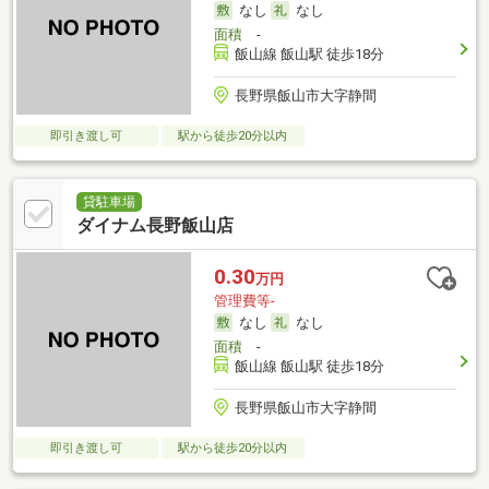
なし
なし
面積
-
飯山線 飯山駅 徒歩18分
長野県飯山市大字静間
即引き渡し可
駅から徒歩20分以内
貸駐車場
ダイナム長野飯山店
0.30
万円
管理費等-
なし
なし
面積
-
飯山線 飯山駅 徒歩18分
長野県飯山市大字静間
即引き渡し可
駅から徒歩20分以内