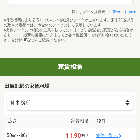
暮らしデータ提供元：
生活ガイド.com
※行政機関により公表していない地域及びデータがございます。東京23区以外
の政令指定都市は、市全体のデータとして表示しています。
※提供データには細心の注意を払っておりますが、調査後に変更がある場合が
あります。 最新の情報につきましては各市区役所までお問い合わせいただく
か、自治体HPなどをご確認ください。
家賃相場
田原町駅の家賃相場
広さ
家賃相場
物件
11.90
50㎡～80㎡
物件一覧へ
万円