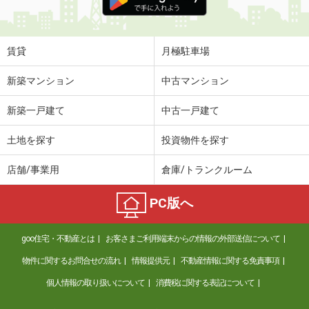
賃貸
月極駐車場
新築マンション
中古マンション
新築一戸建て
中古一戸建て
土地を探す
投資物件を探す
店舗/事業用
倉庫/トランクルーム
PC版へ
goo住宅・不動産とは
お客さまご利用端末からの情報の外部送信について
物件に関するお問合せの流れ
情報提供元
不動産情報に関する免責事項
個人情報の取り扱いについて
消費税に関する表記について