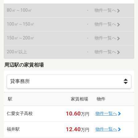
80㎡～100㎡
-
物件一覧へ
100㎡～150㎡
-
物件一覧へ
150㎡～200㎡
-
物件一覧へ
200㎡以上
-
物件一覧へ
周辺駅の家賃相場
駅
家賃相場
物件
10.60
仁愛女子高校
物件一覧へ
万円
12.40
福井駅
物件一覧へ
万円