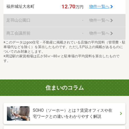
12.70
福井城址大名町
物件一覧へ
万円
足羽山公園口
-
物件一覧へ
商工会議所前
-
物件一覧へ
※このデータはgoo住宅・不動産に掲載されている店舗の平均賃料（管理費・駐
車場代などを除く）を算出したものです。ただし5戸以上の掲載があるものに
ついてのみ対象とします。
※周辺駅の家賃相場は広さ50㎡~80㎡と駐車場の平均賃料を算出したもので
す。
住まいのコラム
SOHO（ソーホー）とは？賃貸オフィスや在
宅ワークとの違いをわかりやすく解説