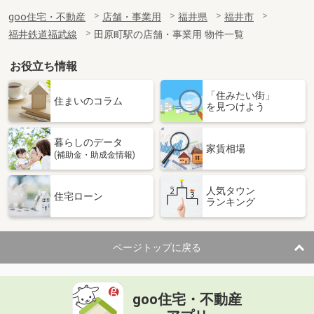
goo住宅・不動産
店舗・事業用
福井県
福井市
福井鉄道福武線
田原町駅の店舗・事業用 物件一覧
お役立ち情報
「住みたい街」
住まいのコラム
を見つけよう
暮らしのデータ
家賃相場
(補助金・助成金情報)
人気タウン
住宅ローン
ランキング
ページトップに戻る
goo住宅・不動産