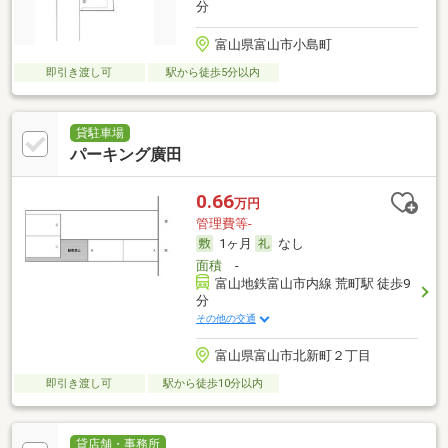
分
富山県富山市小島町
即引き渡し可
駅から徒歩5分以内
貸駐車場
パーキング廣田
0.66
万円
管理費等-
1ヶ月
なし
面積
-
富山地鉄富山市内線 荒町駅 徒歩9
分
その他の交通
富山県富山市北新町２丁目
即引き渡し可
駅から徒歩10分以内
貸店舗・事務所