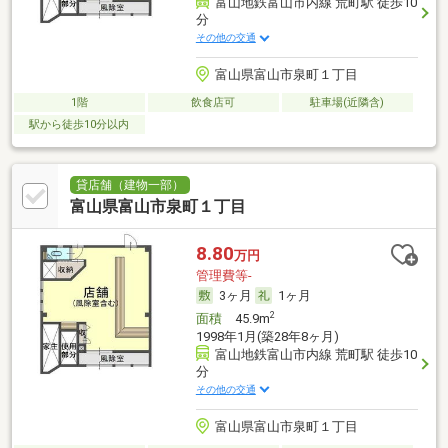
富山地鉄富山市内線 荒町駅 徒歩10
分
その他の交通
富山県富山市泉町１丁目
1階
飲食店可
駐車場(近隣含)
駅から徒歩10分以内
貸店舗（建物一部）
富山県富山市泉町１丁目
8.80
万円
管理費等-
3ヶ月
1ヶ月
2
面積
45.9m
1998年1月(築28年8ヶ月)
富山地鉄富山市内線 荒町駅 徒歩10
分
その他の交通
富山県富山市泉町１丁目