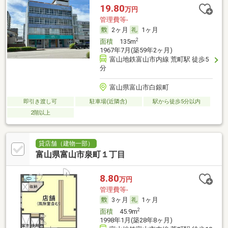
19.80
万円
管理費等-
2ヶ月
1ヶ月
2
面積
135m
1967年7月(築59年2ヶ月)
富山地鉄富山市内線 荒町駅 徒歩5
分
富山県富山市白銀町
即引き渡し可
駐車場(近隣含)
駅から徒歩5分以内
2階以上
貸店舗（建物一部）
富山県富山市泉町１丁目
8.80
万円
管理費等-
3ヶ月
1ヶ月
2
面積
45.9m
1998年1月(築28年8ヶ月)